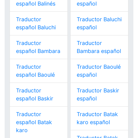
español Balinés
español
Traductor
Traductor Baluchi
español Baluchi
español
Traductor
Traductor
español Bambara
Bambara español
Traductor
Traductor Baoulé
español Baoulé
español
Traductor
Traductor Baskir
español Baskir
español
Traductor
Traductor Batak
español Batak
karo español
karo
Traductor Batak