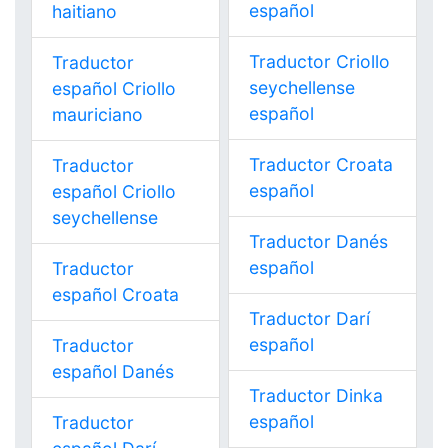
español
haitiano
Traductor Criollo
Traductor
seychellense
español Criollo
español
mauriciano
Traductor Croata
Traductor
español
español Criollo
seychellense
Traductor Danés
español
Traductor
español Croata
Traductor Darí
español
Traductor
español Danés
Traductor Dinka
español
Traductor