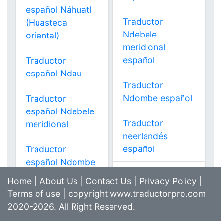
español Náhuatl
Traductor
(Huasteca
Ndebele
oriental)
meridional
español
Traductor
español Ndau
Traductor
Ndombe español
Traductor
español Ndebele
Traductor
meridional
neerlandés
español
Traductor
español Ndombe
Traductor
Home
|
About Us
|
Contact Us
|
Privacy Policy
|
Nepalbhasa
Traductor
Terms of use
| copyright
www.traductorpro.com
(newarí) español
español
2020-
2026. All Right Reserved.
neerlandés