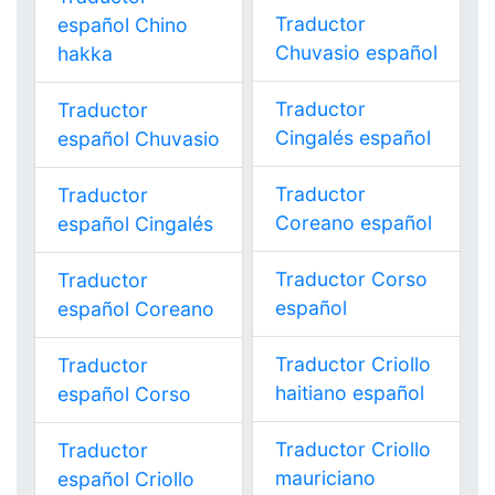
Traductor
español Chino
Chuvasio español
hakka
Traductor
Traductor
Cingalés español
español Chuvasio
Traductor
Traductor
Coreano español
español Cingalés
Traductor Corso
Traductor
español
español Coreano
Traductor Criollo
Traductor
haitiano español
español Corso
Traductor Criollo
Traductor
mauriciano
español Criollo