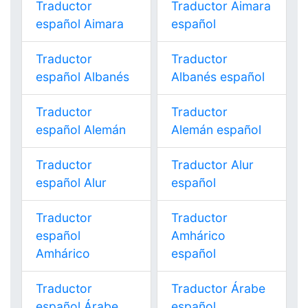
Traductor
Traductor Aimara
español Aimara
español
Traductor
Traductor
español Albanés
Albanés español
Traductor
Traductor
español Alemán
Alemán español
Traductor
Traductor Alur
español Alur
español
Traductor
Traductor
español
Amhárico
Amhárico
español
Traductor
Traductor Árabe
español Árabe
español