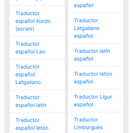
español
Traductor
Traductor
español Kurdo
Latgaliano
(sorani)
español
Traductor
Traductor latín
español Lao
español
Traductor
Traductor letón
español
español
Latgaliano
Traductor Ligur
Traductor
español
español latín
Traductor
Traductor
Limburgués
español letón