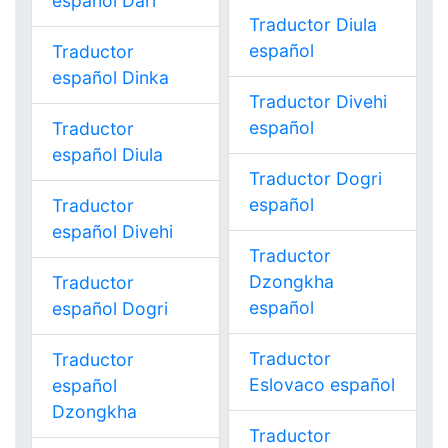
español Darí
Traductor Diula
español
Traductor
español Dinka
Traductor Divehi
español
Traductor
español Diula
Traductor Dogri
español
Traductor
español Divehi
Traductor
Dzongkha
Traductor
español
español Dogri
Traductor
Traductor
Eslovaco español
español
Dzongkha
Traductor