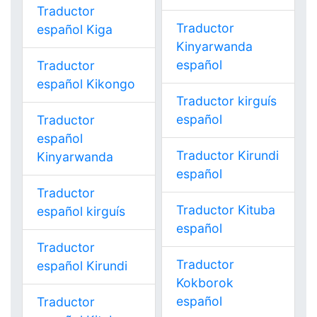
Traductor
Traductor
español Kiga
Kinyarwanda
español
Traductor
español Kikongo
Traductor kirguís
español
Traductor
español
Traductor Kirundi
Kinyarwanda
español
Traductor
Traductor Kituba
español kirguís
español
Traductor
Traductor
español Kirundi
Kokborok
español
Traductor