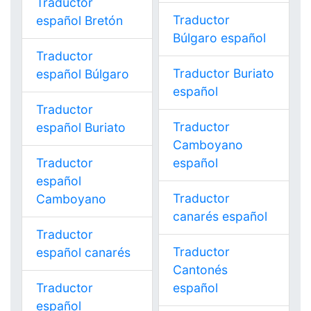
Traductor
Traductor
español Bretón
Búlgaro español
Traductor
Traductor Buriato
español Búlgaro
español
Traductor
Traductor
español Buriato
Camboyano
Traductor
español
español
Traductor
Camboyano
canarés español
Traductor
Traductor
español canarés
Cantonés
Traductor
español
español