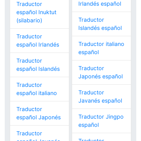
Irlandés español
Traductor
español Inuktut
Traductor
(silabario)
Islandés español
Traductor
Traductor italiano
español Irlandés
español
Traductor
Traductor
español Islandés
Japonés español
Traductor
Traductor
español italiano
Javanés español
Traductor
Traductor Jingpo
español Japonés
español
Traductor
Traductor