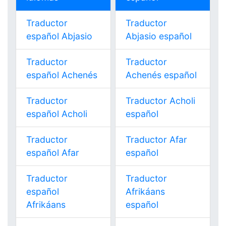
Traductor
Traductor
español Abjasio
Abjasio español
Traductor
Traductor
español Achenés
Achenés español
Traductor
Traductor Acholi
español Acholi
español
Traductor
Traductor Afar
español Afar
español
Traductor
Traductor
español
Afrikáans
Afrikáans
español