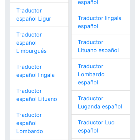
español
Traductor
Traductor lingala
español Ligur
español
Traductor
Traductor
español
Lituano español
Limburgués
Traductor
Traductor
Lombardo
español lingala
español
Traductor
Traductor
español Lituano
Luganda español
Traductor
Traductor Luo
español
español
Lombardo