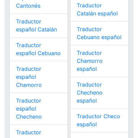
Traductor
Cantonés
Catalán español
Traductor
Traductor
español Catalán
Cebuano español
Traductor
Traductor
español Cebuano
Chamorro
Traductor
español
español
Traductor
Chamorro
Checheno
Traductor
español
español
Traductor Checo
Checheno
español
Traductor