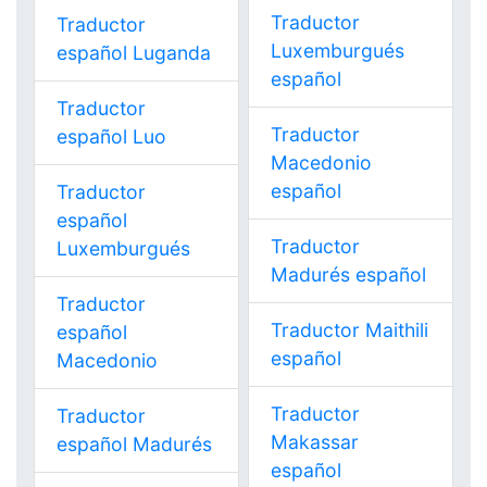
Traductor
Traductor
Luxemburgués
español Luganda
español
Traductor
Traductor
español Luo
Macedonio
español
Traductor
español
Traductor
Luxemburgués
Madurés español
Traductor
Traductor Maithili
español
español
Macedonio
Traductor
Traductor
Makassar
español Madurés
español