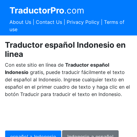
TraductorPro
.com
About Us
|
Contact Us
|
Privacy Policy
|
Terms of
use
Traductor español Indonesio en
linea
Con este sitio en línea de
Traductor español
Indonesio
gratis, puede traducir fácilmente el texto
del español al Indonesio. Ingrese cualquier texto en
español en el primer cuadro de texto y haga clic en el
botón Traducir para traducir el texto en Indonesio.
español a Indonesio
Indonesio a español