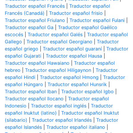
Traductor español Francés
|
Traductor español
Francés (Canadá)
|
Traductor español frisio
|
Traductor español Friulano
|
Traductor español Fulani
|
Traductor español Ga
|
Traductor español Gaélico
escocés
|
Traductor español Galés
|
Traductor español
Gallego
|
Traductor español Georgiano
|
Traductor
español griego
|
Traductor español guaraní
|
Traductor
español Gujarati
|
Traductor español Hausa
|
Traductor español Hawaiano
|
Traductor español
hebreo
|
Traductor español Hiligaynon
|
Traductor
español Hindi
|
Traductor español Hmong
|
Traductor
español Húngaro
|
Traductor español Hunsrik
|
Traductor español Iban
|
Traductor español Igbo
|
Traductor español Ilocano
|
Traductor español
Indonesio
|
Traductor español inglés
|
Traductor
español Inuktut (latino)
|
Traductor español Inuktut
(silabario)
|
Traductor español Irlandés
|
Traductor
español Islandés
|
Traductor español italiano
|