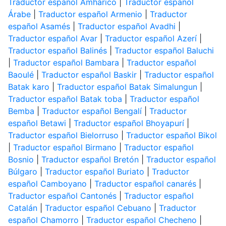
Traductor español Amhárico
|
Traductor español
Árabe
|
Traductor español Armenio
|
Traductor
español Asamés
|
Traductor español Avadhi
|
Traductor español Avar
|
Traductor español Azerí
|
Traductor español Balinés
|
Traductor español Baluchi
|
Traductor español Bambara
|
Traductor español
Baoulé
|
Traductor español Baskir
|
Traductor español
Batak karo
|
Traductor español Batak Simalungun
|
Traductor español Batak toba
|
Traductor español
Bemba
|
Traductor español Bengalí
|
Traductor
español Betawi
|
Traductor español Bhoyapurí
|
Traductor español Bielorruso
|
Traductor español Bikol
|
Traductor español Birmano
|
Traductor español
Bosnio
|
Traductor español Bretón
|
Traductor español
Búlgaro
|
Traductor español Buriato
|
Traductor
español Camboyano
|
Traductor español canarés
|
Traductor español Cantonés
|
Traductor español
Catalán
|
Traductor español Cebuano
|
Traductor
español Chamorro
|
Traductor español Checheno
|