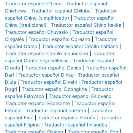
Traductor español Checo
|
Traductor español
Chichewa
|
Traductor español Chiluba
|
Traductor
español Chino (simplificado)
|
Traductor español
Chino (tradicional)
|
Traductor español Chino hakka
|
Traductor español Chuvasio
|
Traductor español
Cingalés
|
Traductor español Coreano
|
Traductor
español Corso
|
Traductor español Criollo haitiano
|
Traductor español Criollo mauriciano
|
Traductor
español Criollo seychellense
|
Traductor español
Croata
|
Traductor español Danés
|
Traductor español
Darí
|
Traductor español Dinka
|
Traductor español
Diula
|
Traductor español Divehi
|
Traductor español
Dogri
|
Traductor español Dzongkha
|
Traductor
español Eslovaco
|
Traductor español Esloveno
|
Traductor español Esperanto
|
Traductor español
Estonio
|
Traductor español euskera
|
Traductor
español Ewé
|
Traductor español Feroés
|
Traductor
español Filipino
|
Traductor español finlandés
|
Traductor español Fiyiano
|
Traductor español Fon
|