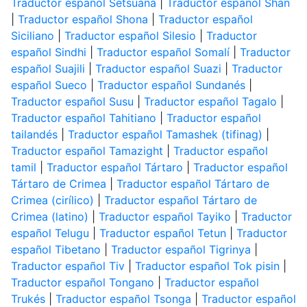
Traductor español Setsuana
|
Traductor español Shan
|
Traductor español Shona
|
Traductor español
Siciliano
|
Traductor español Silesio
|
Traductor
español Sindhi
|
Traductor español Somalí
|
Traductor
español Suajili
|
Traductor español Suazi
|
Traductor
español Sueco
|
Traductor español Sundanés
|
Traductor español Susu
|
Traductor español Tagalo
|
Traductor español Tahitiano
|
Traductor español
tailandés
|
Traductor español Tamashek (tifinag)
|
Traductor español Tamazight
|
Traductor español
tamil
|
Traductor español Tártaro
|
Traductor español
Tártaro de Crimea
|
Traductor español Tártaro de
Crimea (cirílico)
|
Traductor español Tártaro de
Crimea (latino)
|
Traductor español Tayiko
|
Traductor
español Telugu
|
Traductor español Tetun
|
Traductor
español Tibetano
|
Traductor español Tigrinya
|
Traductor español Tiv
|
Traductor español Tok pisin
|
Traductor español Tongano
|
Traductor español
Trukés
|
Traductor español Tsonga
|
Traductor español