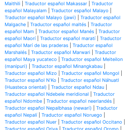
Maithili
|
Traductor español Makassar
|
Traductor
español Malayalam
|
Traductor español Malayo
|
Traductor español Malayo (jawi)
|
Traductor español
Malgache
|
Traductor español maltés
|
Traductor
español Mam
|
Traductor español Manés
|
Traductor
español Maorí
|
Traductor español maratí
|
Traductor
español Marí de las praderas
|
Traductor español
Marshalés
|
Traductor español Marwari
|
Traductor
español Maya yucateco
|
Traductor español Meiteilon
(manipuri)
|
Traductor español Minangkabau
|
Traductor español Mizo
|
Traductor español Mongol
|
Traductor español N'Ko
|
Traductor español Náhuatl
(Huasteca oriental)
|
Traductor español Ndau
|
Traductor español Ndebele meridional
|
Traductor
español Ndombe
|
Traductor español neerlandés
|
Traductor español Nepalbhasa (newarí)
|
Traductor
español Nepalí
|
Traductor español Noruego
|
Traductor español Nuer
|
Traductor español Occitano
|
Traductor español Oriya
|
Traductor español Oromo
|