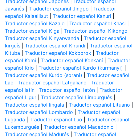
Traductor español Japonés
|
Traductor español
Javanés
|
Traductor español Jingpo
|
Traductor
español Kalaallisut
|
Traductor español Kanuri
|
Traductor español Kazajo
|
Traductor español Khasi
|
Traductor español Kiga
|
Traductor español Kikongo
|
Traductor español Kinyarwanda
|
Traductor español
kirguís
|
Traductor español Kirundi
|
Traductor español
Kituba
|
Traductor español Kokborok
|
Traductor
español Komi
|
Traductor español Konkaní
|
Traductor
español Krio
|
Traductor español Kurdo (kurmanyi)
|
Traductor español Kurdo (sorani)
|
Traductor español
Lao
|
Traductor español Latgaliano
|
Traductor
español latín
|
Traductor español letón
|
Traductor
español Ligur
|
Traductor español Limburgués
|
Traductor español lingala
|
Traductor español Lituano
|
Traductor español Lombardo
|
Traductor español
Luganda
|
Traductor español Luo
|
Traductor español
Luxemburgués
|
Traductor español Macedonio
|
Traductor español Madurés
|
Traductor español