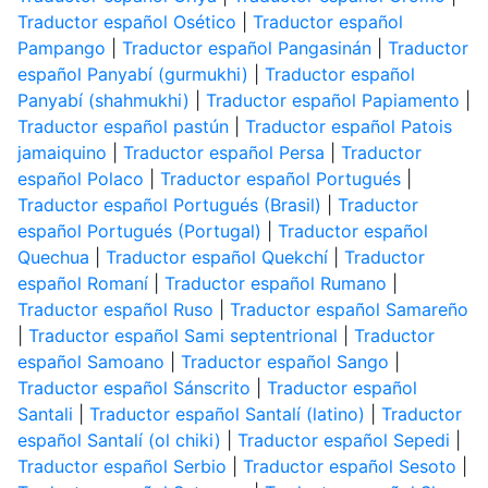
Traductor español Osético
|
Traductor español
Pampango
|
Traductor español Pangasinán
|
Traductor
español Panyabí (gurmukhi)
|
Traductor español
Panyabí (shahmukhi)
|
Traductor español Papiamento
|
Traductor español pastún
|
Traductor español Patois
jamaiquino
|
Traductor español Persa
|
Traductor
español Polaco
|
Traductor español Portugués
|
Traductor español Portugués (Brasil)
|
Traductor
español Portugués (Portugal)
|
Traductor español
Quechua
|
Traductor español Quekchí
|
Traductor
español Romaní
|
Traductor español Rumano
|
Traductor español Ruso
|
Traductor español Samareño
|
Traductor español Sami septentrional
|
Traductor
español Samoano
|
Traductor español Sango
|
Traductor español Sánscrito
|
Traductor español
Santali
|
Traductor español Santalí (latino)
|
Traductor
español Santalí (ol chiki)
|
Traductor español Sepedi
|
Traductor español Serbio
|
Traductor español Sesoto
|