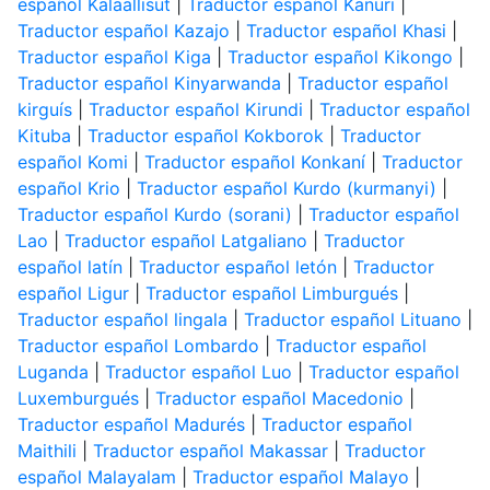
español Kalaallisut
|
Traductor español Kanuri
|
Traductor español Kazajo
|
Traductor español Khasi
|
Traductor español Kiga
|
Traductor español Kikongo
|
Traductor español Kinyarwanda
|
Traductor español
kirguís
|
Traductor español Kirundi
|
Traductor español
Kituba
|
Traductor español Kokborok
|
Traductor
español Komi
|
Traductor español Konkaní
|
Traductor
español Krio
|
Traductor español Kurdo (kurmanyi)
|
Traductor español Kurdo (sorani)
|
Traductor español
Lao
|
Traductor español Latgaliano
|
Traductor
español latín
|
Traductor español letón
|
Traductor
español Ligur
|
Traductor español Limburgués
|
Traductor español lingala
|
Traductor español Lituano
|
Traductor español Lombardo
|
Traductor español
Luganda
|
Traductor español Luo
|
Traductor español
Luxemburgués
|
Traductor español Macedonio
|
Traductor español Madurés
|
Traductor español
Maithili
|
Traductor español Makassar
|
Traductor
español Malayalam
|
Traductor español Malayo
|