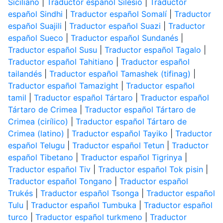
Siciliano
|
Traductor español Silesio
|
Traductor
español Sindhi
|
Traductor español Somalí
|
Traductor
español Suajili
|
Traductor español Suazi
|
Traductor
español Sueco
|
Traductor español Sundanés
|
Traductor español Susu
|
Traductor español Tagalo
|
Traductor español Tahitiano
|
Traductor español
tailandés
|
Traductor español Tamashek (tifinag)
|
Traductor español Tamazight
|
Traductor español
tamil
|
Traductor español Tártaro
|
Traductor español
Tártaro de Crimea
|
Traductor español Tártaro de
Crimea (cirílico)
|
Traductor español Tártaro de
Crimea (latino)
|
Traductor español Tayiko
|
Traductor
español Telugu
|
Traductor español Tetun
|
Traductor
español Tibetano
|
Traductor español Tigrinya
|
Traductor español Tiv
|
Traductor español Tok pisin
|
Traductor español Tongano
|
Traductor español
Trukés
|
Traductor español Tsonga
|
Traductor español
Tulu
|
Traductor español Tumbuka
|
Traductor español
turco
|
Traductor español turkmeno
|
Traductor