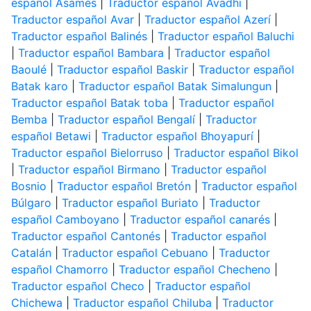
español Asamés
|
Traductor español Avadhi
|
Traductor español Avar
|
Traductor español Azerí
|
Traductor español Balinés
|
Traductor español Baluchi
|
Traductor español Bambara
|
Traductor español
Baoulé
|
Traductor español Baskir
|
Traductor español
Batak karo
|
Traductor español Batak Simalungun
|
Traductor español Batak toba
|
Traductor español
Bemba
|
Traductor español Bengalí
|
Traductor
español Betawi
|
Traductor español Bhoyapurí
|
Traductor español Bielorruso
|
Traductor español Bikol
|
Traductor español Birmano
|
Traductor español
Bosnio
|
Traductor español Bretón
|
Traductor español
Búlgaro
|
Traductor español Buriato
|
Traductor
español Camboyano
|
Traductor español canarés
|
Traductor español Cantonés
|
Traductor español
Catalán
|
Traductor español Cebuano
|
Traductor
español Chamorro
|
Traductor español Checheno
|
Traductor español Checo
|
Traductor español
Chichewa
|
Traductor español Chiluba
|
Traductor