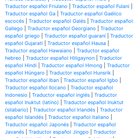
Traductor español Friulano
|
Traductor español Fulani
|
Traductor español Ga
|
Traductor español Gaélico
escocés
|
Traductor español Galés
|
Traductor español
Gallego
|
Traductor español Georgiano
|
Traductor
español griego
|
Traductor español guaraní
|
Traductor
español Gujarati
|
Traductor español Hausa
|
Traductor español Hawaiano
|
Traductor español
hebreo
|
Traductor español Hiligaynon
|
Traductor
español Hindi
|
Traductor español Hmong
|
Traductor
español Húngaro
|
Traductor español Hunsrik
|
Traductor español Iban
|
Traductor español Igbo
|
Traductor español Ilocano
|
Traductor español
Indonesio
|
Traductor español inglés
|
Traductor
español Inuktut (latino)
|
Traductor español Inuktut
(silabario)
|
Traductor español Irlandés
|
Traductor
español Islandés
|
Traductor español italiano
|
Traductor español Japonés
|
Traductor español
Javanés
|
Traductor español Jingpo
|
Traductor