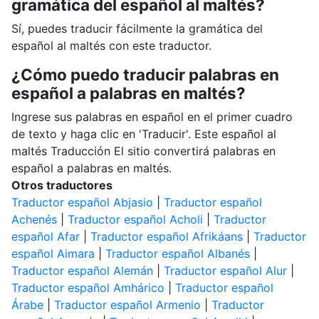
gramática del español al maltés?
Sí, puedes traducir fácilmente la gramática del
español al maltés con este traductor.
¿Cómo puedo traducir palabras en
español a palabras en maltés?
Ingrese sus palabras en español en el primer cuadro
de texto y haga clic en 'Traducir'. Este español al
maltés Traducción El sitio convertirá palabras en
español a palabras en maltés.
Otros traductores
Traductor español Abjasio
|
Traductor español
Achenés
|
Traductor español Acholi
|
Traductor
español Afar
|
Traductor español Afrikáans
|
Traductor
español Aimara
|
Traductor español Albanés
|
Traductor español Alemán
|
Traductor español Alur
|
Traductor español Amhárico
|
Traductor español
Árabe
|
Traductor español Armenio
|
Traductor