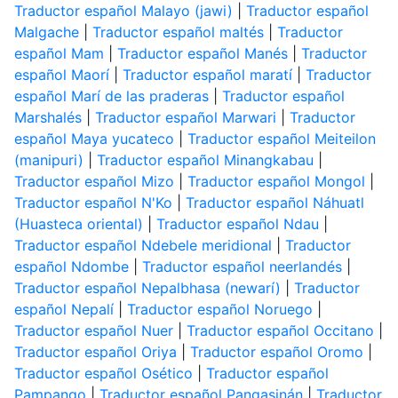
Traductor español Malayo (jawi)
|
Traductor español
Malgache
|
Traductor español maltés
|
Traductor
español Mam
|
Traductor español Manés
|
Traductor
español Maorí
|
Traductor español maratí
|
Traductor
español Marí de las praderas
|
Traductor español
Marshalés
|
Traductor español Marwari
|
Traductor
español Maya yucateco
|
Traductor español Meiteilon
(manipuri)
|
Traductor español Minangkabau
|
Traductor español Mizo
|
Traductor español Mongol
|
Traductor español N'Ko
|
Traductor español Náhuatl
(Huasteca oriental)
|
Traductor español Ndau
|
Traductor español Ndebele meridional
|
Traductor
español Ndombe
|
Traductor español neerlandés
|
Traductor español Nepalbhasa (newarí)
|
Traductor
español Nepalí
|
Traductor español Noruego
|
Traductor español Nuer
|
Traductor español Occitano
|
Traductor español Oriya
|
Traductor español Oromo
|
Traductor español Osético
|
Traductor español
Pampango
|
Traductor español Pangasinán
|
Traductor