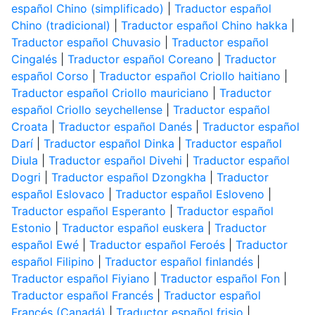
español Chino (simplificado)
|
Traductor español
Chino (tradicional)
|
Traductor español Chino hakka
|
Traductor español Chuvasio
|
Traductor español
Cingalés
|
Traductor español Coreano
|
Traductor
español Corso
|
Traductor español Criollo haitiano
|
Traductor español Criollo mauriciano
|
Traductor
español Criollo seychellense
|
Traductor español
Croata
|
Traductor español Danés
|
Traductor español
Darí
|
Traductor español Dinka
|
Traductor español
Diula
|
Traductor español Divehi
|
Traductor español
Dogri
|
Traductor español Dzongkha
|
Traductor
español Eslovaco
|
Traductor español Esloveno
|
Traductor español Esperanto
|
Traductor español
Estonio
|
Traductor español euskera
|
Traductor
español Ewé
|
Traductor español Feroés
|
Traductor
español Filipino
|
Traductor español finlandés
|
Traductor español Fiyiano
|
Traductor español Fon
|
Traductor español Francés
|
Traductor español
Francés (Canadá)
|
Traductor español frisio
|