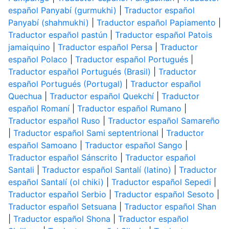
español Panyabí (gurmukhi)
|
Traductor español
Panyabí (shahmukhi)
|
Traductor español Papiamento
|
Traductor español pastún
|
Traductor español Patois
jamaiquino
|
Traductor español Persa
|
Traductor
español Polaco
|
Traductor español Portugués
|
Traductor español Portugués (Brasil)
|
Traductor
español Portugués (Portugal)
|
Traductor español
Quechua
|
Traductor español Quekchí
|
Traductor
español Romaní
|
Traductor español Rumano
|
Traductor español Ruso
|
Traductor español Samareño
|
Traductor español Sami septentrional
|
Traductor
español Samoano
|
Traductor español Sango
|
Traductor español Sánscrito
|
Traductor español
Santali
|
Traductor español Santalí (latino)
|
Traductor
español Santalí (ol chiki)
|
Traductor español Sepedi
|
Traductor español Serbio
|
Traductor español Sesoto
|
Traductor español Setsuana
|
Traductor español Shan
|
Traductor español Shona
|
Traductor español