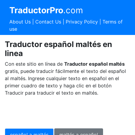
TraductorPro
.com
About Us
|
Contact Us
|
Privacy Policy
|
Terms of
use
Traductor español maltés en
linea
Con este sitio en línea de
Traductor español maltés
gratis, puede traducir fácilmente el texto del español
al maltés. Ingrese cualquier texto en español en el
primer cuadro de texto y haga clic en el botón
Traducir para traducir el texto en maltés.
español a maltés
maltés a español