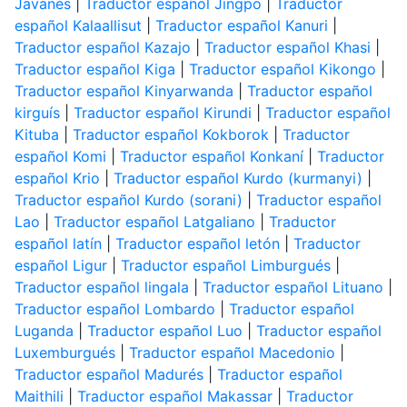
Javanés
|
Traductor español Jingpo
|
Traductor
español Kalaallisut
|
Traductor español Kanuri
|
Traductor español Kazajo
|
Traductor español Khasi
|
Traductor español Kiga
|
Traductor español Kikongo
|
Traductor español Kinyarwanda
|
Traductor español
kirguís
|
Traductor español Kirundi
|
Traductor español
Kituba
|
Traductor español Kokborok
|
Traductor
español Komi
|
Traductor español Konkaní
|
Traductor
español Krio
|
Traductor español Kurdo (kurmanyi)
|
Traductor español Kurdo (sorani)
|
Traductor español
Lao
|
Traductor español Latgaliano
|
Traductor
español latín
|
Traductor español letón
|
Traductor
español Ligur
|
Traductor español Limburgués
|
Traductor español lingala
|
Traductor español Lituano
|
Traductor español Lombardo
|
Traductor español
Luganda
|
Traductor español Luo
|
Traductor español
Luxemburgués
|
Traductor español Macedonio
|
Traductor español Madurés
|
Traductor español
Maithili
|
Traductor español Makassar
|
Traductor