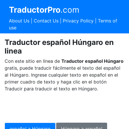
TraductorPro
.com
About Us
|
Contact Us
|
Privacy Policy
|
Terms of
use
Traductor español Húngaro en
linea
Con este sitio en línea de
Traductor español Húngaro
gratis, puede traducir fácilmente el texto del español
al Húngaro. Ingrese cualquier texto en español en el
primer cuadro de texto y haga clic en el botón
Traducir para traducir el texto en Húngaro.
español a Húngaro
Húngaro a español