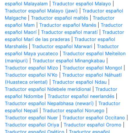
español Malayalam
|
Traductor español Malayo
|
Traductor español Malayo (jawi)
|
Traductor español
Malgache
|
Traductor español maltés
|
Traductor
español Mam
|
Traductor español Manés
|
Traductor
español Maorí
|
Traductor español maratí
|
Traductor
español Marí de las praderas
|
Traductor español
Marshalés
|
Traductor español Marwari
|
Traductor
español Maya yucateco
|
Traductor español Meiteilon
(manipuri)
|
Traductor español Minangkabau
|
Traductor español Mizo
|
Traductor español Mongol
|
Traductor español N'Ko
|
Traductor español Náhuatl
(Huasteca oriental)
|
Traductor español Ndau
|
Traductor español Ndebele meridional
|
Traductor
español Ndombe
|
Traductor español neerlandés
|
Traductor español Nepalbhasa (newarí)
|
Traductor
español Nepalí
|
Traductor español Noruego
|
Traductor español Nuer
|
Traductor español Occitano
|
Traductor español Oriya
|
Traductor español Oromo
|
Traductor español Osético
|
Traductor español