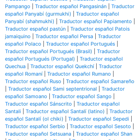
Pampango
|
Traductor español Pangasinán
|
Traductor
español Panyabí (gurmukhi)
|
Traductor español
Panyabí (shahmukhi)
|
Traductor español Papiamento
|
Traductor español pastún
|
Traductor español Patois
jamaiquino
|
Traductor español Persa
|
Traductor
español Polaco
|
Traductor español Portugués
|
Traductor español Portugués (Brasil)
|
Traductor
español Portugués (Portugal)
|
Traductor español
Quechua
|
Traductor español Quekchí
|
Traductor
español Romaní
|
Traductor español Rumano
|
Traductor español Ruso
|
Traductor español Samareño
|
Traductor español Sami septentrional
|
Traductor
español Samoano
|
Traductor español Sango
|
Traductor español Sánscrito
|
Traductor español
Santali
|
Traductor español Santalí (latino)
|
Traductor
español Santalí (ol chiki)
|
Traductor español Sepedi
|
Traductor español Serbio
|
Traductor español Sesoto
|
Traductor español Setsuana
|
Traductor español Shan