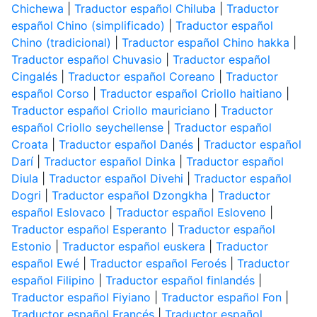
Chichewa
|
Traductor español Chiluba
|
Traductor
español Chino (simplificado)
|
Traductor español
Chino (tradicional)
|
Traductor español Chino hakka
|
Traductor español Chuvasio
|
Traductor español
Cingalés
|
Traductor español Coreano
|
Traductor
español Corso
|
Traductor español Criollo haitiano
|
Traductor español Criollo mauriciano
|
Traductor
español Criollo seychellense
|
Traductor español
Croata
|
Traductor español Danés
|
Traductor español
Darí
|
Traductor español Dinka
|
Traductor español
Diula
|
Traductor español Divehi
|
Traductor español
Dogri
|
Traductor español Dzongkha
|
Traductor
español Eslovaco
|
Traductor español Esloveno
|
Traductor español Esperanto
|
Traductor español
Estonio
|
Traductor español euskera
|
Traductor
español Ewé
|
Traductor español Feroés
|
Traductor
español Filipino
|
Traductor español finlandés
|
Traductor español Fiyiano
|
Traductor español Fon
|
Traductor español Francés
|
Traductor español