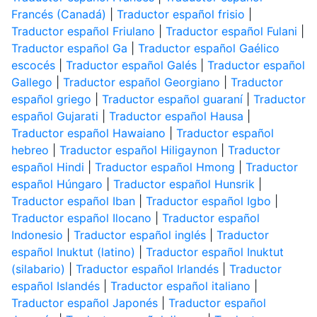
Francés (Canadá)
|
Traductor español frisio
|
Traductor español Friulano
|
Traductor español Fulani
|
Traductor español Ga
|
Traductor español Gaélico
escocés
|
Traductor español Galés
|
Traductor español
Gallego
|
Traductor español Georgiano
|
Traductor
español griego
|
Traductor español guaraní
|
Traductor
español Gujarati
|
Traductor español Hausa
|
Traductor español Hawaiano
|
Traductor español
hebreo
|
Traductor español Hiligaynon
|
Traductor
español Hindi
|
Traductor español Hmong
|
Traductor
español Húngaro
|
Traductor español Hunsrik
|
Traductor español Iban
|
Traductor español Igbo
|
Traductor español Ilocano
|
Traductor español
Indonesio
|
Traductor español inglés
|
Traductor
español Inuktut (latino)
|
Traductor español Inuktut
(silabario)
|
Traductor español Irlandés
|
Traductor
español Islandés
|
Traductor español italiano
|
Traductor español Japonés
|
Traductor español