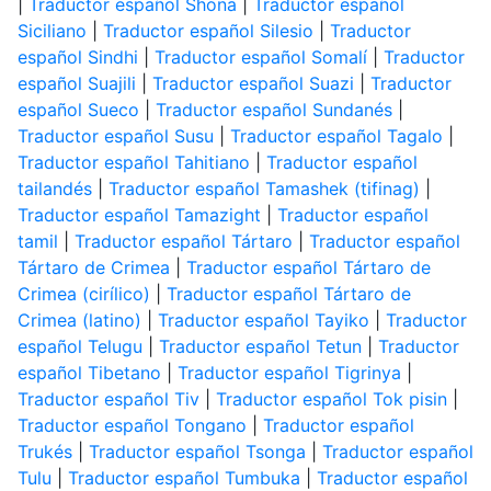
|
Traductor español Shona
|
Traductor español
Siciliano
|
Traductor español Silesio
|
Traductor
español Sindhi
|
Traductor español Somalí
|
Traductor
español Suajili
|
Traductor español Suazi
|
Traductor
español Sueco
|
Traductor español Sundanés
|
Traductor español Susu
|
Traductor español Tagalo
|
Traductor español Tahitiano
|
Traductor español
tailandés
|
Traductor español Tamashek (tifinag)
|
Traductor español Tamazight
|
Traductor español
tamil
|
Traductor español Tártaro
|
Traductor español
Tártaro de Crimea
|
Traductor español Tártaro de
Crimea (cirílico)
|
Traductor español Tártaro de
Crimea (latino)
|
Traductor español Tayiko
|
Traductor
español Telugu
|
Traductor español Tetun
|
Traductor
español Tibetano
|
Traductor español Tigrinya
|
Traductor español Tiv
|
Traductor español Tok pisin
|
Traductor español Tongano
|
Traductor español
Trukés
|
Traductor español Tsonga
|
Traductor español
Tulu
|
Traductor español Tumbuka
|
Traductor español