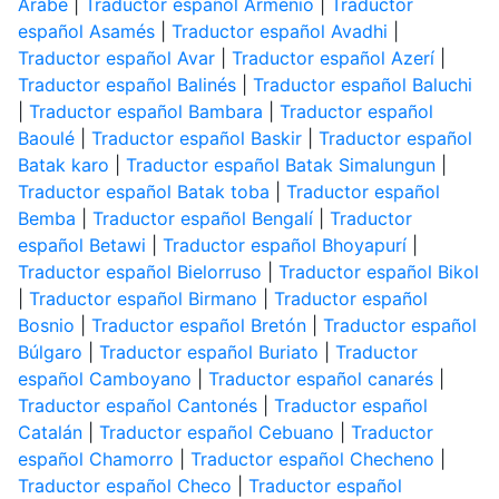
Árabe
|
Traductor español Armenio
|
Traductor
español Asamés
|
Traductor español Avadhi
|
Traductor español Avar
|
Traductor español Azerí
|
Traductor español Balinés
|
Traductor español Baluchi
|
Traductor español Bambara
|
Traductor español
Baoulé
|
Traductor español Baskir
|
Traductor español
Batak karo
|
Traductor español Batak Simalungun
|
Traductor español Batak toba
|
Traductor español
Bemba
|
Traductor español Bengalí
|
Traductor
español Betawi
|
Traductor español Bhoyapurí
|
Traductor español Bielorruso
|
Traductor español Bikol
|
Traductor español Birmano
|
Traductor español
Bosnio
|
Traductor español Bretón
|
Traductor español
Búlgaro
|
Traductor español Buriato
|
Traductor
español Camboyano
|
Traductor español canarés
|
Traductor español Cantonés
|
Traductor español
Catalán
|
Traductor español Cebuano
|
Traductor
español Chamorro
|
Traductor español Checheno
|
Traductor español Checo
|
Traductor español