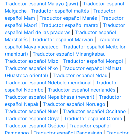
Traductor español Malayo (jawi)
|
Traductor español
Malgache
|
Traductor español maltés
|
Traductor
español Mam
|
Traductor español Manés
|
Traductor
español Maorí
|
Traductor español maratí
|
Traductor
español Marí de las praderas
|
Traductor español
Marshalés
|
Traductor español Marwari
|
Traductor
español Maya yucateco
|
Traductor español Meiteilon
(manipuri)
|
Traductor español Minangkabau
|
Traductor español Mizo
|
Traductor español Mongol
|
Traductor español N'Ko
|
Traductor español Náhuatl
(Huasteca oriental)
|
Traductor español Ndau
|
Traductor español Ndebele meridional
|
Traductor
español Ndombe
|
Traductor español neerlandés
|
Traductor español Nepalbhasa (newarí)
|
Traductor
español Nepalí
|
Traductor español Noruego
|
Traductor español Nuer
|
Traductor español Occitano
|
Traductor español Oriya
|
Traductor español Oromo
|
Traductor español Osético
|
Traductor español
Pampango
|
Traductor español Pangasinán
|
Traductor