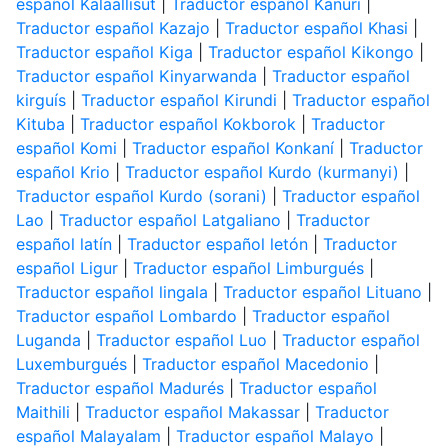
español Kalaallisut
|
Traductor español Kanuri
|
Traductor español Kazajo
|
Traductor español Khasi
|
Traductor español Kiga
|
Traductor español Kikongo
|
Traductor español Kinyarwanda
|
Traductor español
kirguís
|
Traductor español Kirundi
|
Traductor español
Kituba
|
Traductor español Kokborok
|
Traductor
español Komi
|
Traductor español Konkaní
|
Traductor
español Krio
|
Traductor español Kurdo (kurmanyi)
|
Traductor español Kurdo (sorani)
|
Traductor español
Lao
|
Traductor español Latgaliano
|
Traductor
español latín
|
Traductor español letón
|
Traductor
español Ligur
|
Traductor español Limburgués
|
Traductor español lingala
|
Traductor español Lituano
|
Traductor español Lombardo
|
Traductor español
Luganda
|
Traductor español Luo
|
Traductor español
Luxemburgués
|
Traductor español Macedonio
|
Traductor español Madurés
|
Traductor español
Maithili
|
Traductor español Makassar
|
Traductor
español Malayalam
|
Traductor español Malayo
|