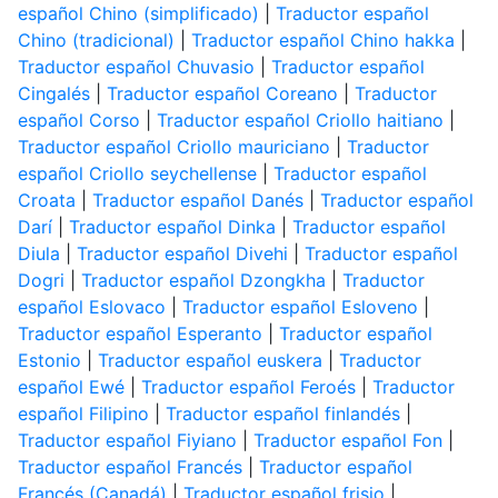
español Chino (simplificado)
|
Traductor español
Chino (tradicional)
|
Traductor español Chino hakka
|
Traductor español Chuvasio
|
Traductor español
Cingalés
|
Traductor español Coreano
|
Traductor
español Corso
|
Traductor español Criollo haitiano
|
Traductor español Criollo mauriciano
|
Traductor
español Criollo seychellense
|
Traductor español
Croata
|
Traductor español Danés
|
Traductor español
Darí
|
Traductor español Dinka
|
Traductor español
Diula
|
Traductor español Divehi
|
Traductor español
Dogri
|
Traductor español Dzongkha
|
Traductor
español Eslovaco
|
Traductor español Esloveno
|
Traductor español Esperanto
|
Traductor español
Estonio
|
Traductor español euskera
|
Traductor
español Ewé
|
Traductor español Feroés
|
Traductor
español Filipino
|
Traductor español finlandés
|
Traductor español Fiyiano
|
Traductor español Fon
|
Traductor español Francés
|
Traductor español
Francés (Canadá)
|
Traductor español frisio
|