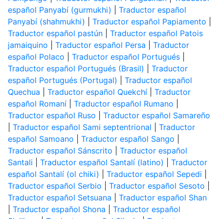
español Panyabí (gurmukhi)
|
Traductor español
Panyabí (shahmukhi)
|
Traductor español Papiamento
|
Traductor español pastún
|
Traductor español Patois
jamaiquino
|
Traductor español Persa
|
Traductor
español Polaco
|
Traductor español Portugués
|
Traductor español Portugués (Brasil)
|
Traductor
español Portugués (Portugal)
|
Traductor español
Quechua
|
Traductor español Quekchí
|
Traductor
español Romaní
|
Traductor español Rumano
|
Traductor español Ruso
|
Traductor español Samareño
|
Traductor español Sami septentrional
|
Traductor
español Samoano
|
Traductor español Sango
|
Traductor español Sánscrito
|
Traductor español
Santali
|
Traductor español Santalí (latino)
|
Traductor
español Santalí (ol chiki)
|
Traductor español Sepedi
|
Traductor español Serbio
|
Traductor español Sesoto
|
Traductor español Setsuana
|
Traductor español Shan
|
Traductor español Shona
|
Traductor español