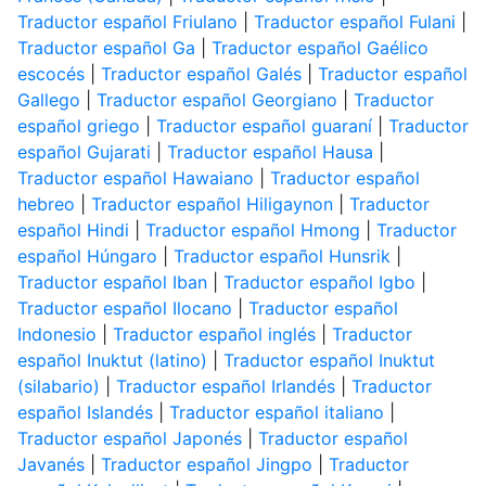
Traductor español Friulano
|
Traductor español Fulani
|
Traductor español Ga
|
Traductor español Gaélico
escocés
|
Traductor español Galés
|
Traductor español
Gallego
|
Traductor español Georgiano
|
Traductor
español griego
|
Traductor español guaraní
|
Traductor
español Gujarati
|
Traductor español Hausa
|
Traductor español Hawaiano
|
Traductor español
hebreo
|
Traductor español Hiligaynon
|
Traductor
español Hindi
|
Traductor español Hmong
|
Traductor
español Húngaro
|
Traductor español Hunsrik
|
Traductor español Iban
|
Traductor español Igbo
|
Traductor español Ilocano
|
Traductor español
Indonesio
|
Traductor español inglés
|
Traductor
español Inuktut (latino)
|
Traductor español Inuktut
(silabario)
|
Traductor español Irlandés
|
Traductor
español Islandés
|
Traductor español italiano
|
Traductor español Japonés
|
Traductor español
Javanés
|
Traductor español Jingpo
|
Traductor