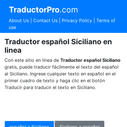
TraductorPro
.com
About Us
|
Contact Us
|
Privacy Policy
|
Terms of
use
Traductor español Siciliano en
linea
Con este sitio en línea de
Traductor español Siciliano
gratis, puede traducir fácilmente el texto del español
al Siciliano. Ingrese cualquier texto en español en el
primer cuadro de texto y haga clic en el botón
Traducir para traducir el texto en Siciliano.
español a Siciliano
Siciliano a español