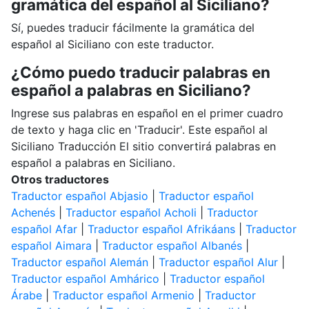
gramática del español al Siciliano?
Sí, puedes traducir fácilmente la gramática del
español al Siciliano con este traductor.
¿Cómo puedo traducir palabras en
español a palabras en Siciliano?
Ingrese sus palabras en español en el primer cuadro
de texto y haga clic en 'Traducir'. Este español al
Siciliano Traducción El sitio convertirá palabras en
español a palabras en Siciliano.
Otros traductores
Traductor español Abjasio
|
Traductor español
Achenés
|
Traductor español Acholi
|
Traductor
español Afar
|
Traductor español Afrikáans
|
Traductor
español Aimara
|
Traductor español Albanés
|
Traductor español Alemán
|
Traductor español Alur
|
Traductor español Amhárico
|
Traductor español
Árabe
|
Traductor español Armenio
|
Traductor