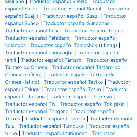
Siciliano
|
Traductor español Silesio
|
Traductor
español Sindhi
|
Traductor español Somalí
|
Traductor
español Suajili
|
Traductor español Suazi
|
Traductor
español Sueco
|
Traductor español Sundanés
|
Traductor español Susu
|
Traductor español Tagalo
|
Traductor español Tahitiano
|
Traductor español
tailandés
|
Traductor español Tamashek (tifinag)
|
Traductor español Tamazight
|
Traductor español
tamil
|
Traductor español Tártaro
|
Traductor español
Tártaro de Crimea
|
Traductor español Tártaro de
Crimea (cirílico)
|
Traductor español Tártaro de
Crimea (latino)
|
Traductor español Tayiko
|
Traductor
español Telugu
|
Traductor español Tetun
|
Traductor
español Tibetano
|
Traductor español Tigrinya
|
Traductor español Tiv
|
Traductor español Tok pisin
|
Traductor español Tongano
|
Traductor español
Trukés
|
Traductor español Tsonga
|
Traductor español
Tulu
|
Traductor español Tumbuka
|
Traductor español
turco
|
Traductor español turkmeno
|
Traductor