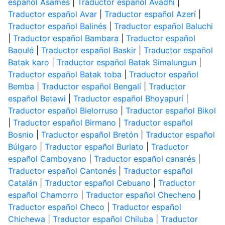
español Asamés
|
Traductor español Avadhi
|
Traductor español Avar
|
Traductor español Azerí
|
Traductor español Balinés
|
Traductor español Baluchi
|
Traductor español Bambara
|
Traductor español
Baoulé
|
Traductor español Baskir
|
Traductor español
Batak karo
|
Traductor español Batak Simalungun
|
Traductor español Batak toba
|
Traductor español
Bemba
|
Traductor español Bengalí
|
Traductor
español Betawi
|
Traductor español Bhoyapurí
|
Traductor español Bielorruso
|
Traductor español Bikol
|
Traductor español Birmano
|
Traductor español
Bosnio
|
Traductor español Bretón
|
Traductor español
Búlgaro
|
Traductor español Buriato
|
Traductor
español Camboyano
|
Traductor español canarés
|
Traductor español Cantonés
|
Traductor español
Catalán
|
Traductor español Cebuano
|
Traductor
español Chamorro
|
Traductor español Checheno
|
Traductor español Checo
|
Traductor español
Chichewa
|
Traductor español Chiluba
|
Traductor