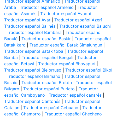
Traductor español Amhárico
|
Traductor español
Árabe
|
Traductor español Armenio
|
Traductor
español Asamés
|
Traductor español Avadhi
|
Traductor español Avar
|
Traductor español Azerí
|
Traductor español Balinés
|
Traductor español Baluchi
|
Traductor español Bambara
|
Traductor español
Baoulé
|
Traductor español Baskir
|
Traductor español
Batak karo
|
Traductor español Batak Simalungun
|
Traductor español Batak toba
|
Traductor español
Bemba
|
Traductor español Bengalí
|
Traductor
español Betawi
|
Traductor español Bhoyapurí
|
Traductor español Bielorruso
|
Traductor español Bikol
|
Traductor español Birmano
|
Traductor español
Bosnio
|
Traductor español Bretón
|
Traductor español
Búlgaro
|
Traductor español Buriato
|
Traductor
español Camboyano
|
Traductor español canarés
|
Traductor español Cantonés
|
Traductor español
Catalán
|
Traductor español Cebuano
|
Traductor
español Chamorro
|
Traductor español Checheno
|