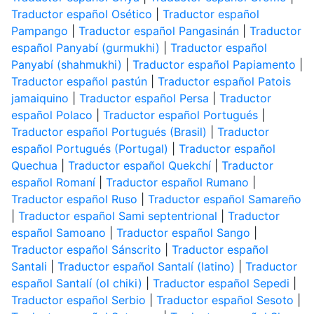
Traductor español Osético
|
Traductor español
Pampango
|
Traductor español Pangasinán
|
Traductor
español Panyabí (gurmukhi)
|
Traductor español
Panyabí (shahmukhi)
|
Traductor español Papiamento
|
Traductor español pastún
|
Traductor español Patois
jamaiquino
|
Traductor español Persa
|
Traductor
español Polaco
|
Traductor español Portugués
|
Traductor español Portugués (Brasil)
|
Traductor
español Portugués (Portugal)
|
Traductor español
Quechua
|
Traductor español Quekchí
|
Traductor
español Romaní
|
Traductor español Rumano
|
Traductor español Ruso
|
Traductor español Samareño
|
Traductor español Sami septentrional
|
Traductor
español Samoano
|
Traductor español Sango
|
Traductor español Sánscrito
|
Traductor español
Santali
|
Traductor español Santalí (latino)
|
Traductor
español Santalí (ol chiki)
|
Traductor español Sepedi
|
Traductor español Serbio
|
Traductor español Sesoto
|