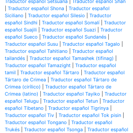
Traductor español Setsuana
|
Traductor español Shan
|
Traductor español Shona
|
Traductor español
Siciliano
|
Traductor español Silesio
|
Traductor
español Sindhi
|
Traductor español Somalí
|
Traductor
español Suajili
|
Traductor español Suazi
|
Traductor
español Sueco
|
Traductor español Sundanés
|
Traductor español Susu
|
Traductor español Tagalo
|
Traductor español Tahitiano
|
Traductor español
tailandés
|
Traductor español Tamashek (tifinag)
|
Traductor español Tamazight
|
Traductor español
tamil
|
Traductor español Tártaro
|
Traductor español
Tártaro de Crimea
|
Traductor español Tártaro de
Crimea (cirílico)
|
Traductor español Tártaro de
Crimea (latino)
|
Traductor español Tayiko
|
Traductor
español Telugu
|
Traductor español Tetun
|
Traductor
español Tibetano
|
Traductor español Tigrinya
|
Traductor español Tiv
|
Traductor español Tok pisin
|
Traductor español Tongano
|
Traductor español
Trukés
|
Traductor español Tsonga
|
Traductor español