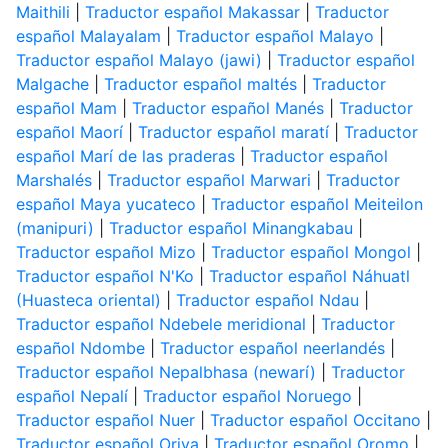
Maithili
|
Traductor español Makassar
|
Traductor
español Malayalam
|
Traductor español Malayo
|
Traductor español Malayo (jawi)
|
Traductor español
Malgache
|
Traductor español maltés
|
Traductor
español Mam
|
Traductor español Manés
|
Traductor
español Maorí
|
Traductor español maratí
|
Traductor
español Marí de las praderas
|
Traductor español
Marshalés
|
Traductor español Marwari
|
Traductor
español Maya yucateco
|
Traductor español Meiteilon
(manipuri)
|
Traductor español Minangkabau
|
Traductor español Mizo
|
Traductor español Mongol
|
Traductor español N'Ko
|
Traductor español Náhuatl
(Huasteca oriental)
|
Traductor español Ndau
|
Traductor español Ndebele meridional
|
Traductor
español Ndombe
|
Traductor español neerlandés
|
Traductor español Nepalbhasa (newarí)
|
Traductor
español Nepalí
|
Traductor español Noruego
|
Traductor español Nuer
|
Traductor español Occitano
|
Traductor español Oriya
|
Traductor español Oromo
|