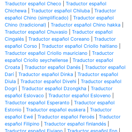
Traductor español Checo
|
Traductor español
Chichewa
|
Traductor español Chiluba
|
Traductor
español Chino (simplificado)
|
Traductor español
Chino (tradicional)
|
Traductor español Chino hakka
|
Traductor español Chuvasio
|
Traductor español
Cingalés
|
Traductor español Coreano
|
Traductor
español Corso
|
Traductor español Criollo haitiano
|
Traductor español Criollo mauriciano
|
Traductor
español Criollo seychellense
|
Traductor español
Croata
|
Traductor español Danés
|
Traductor español
Darí
|
Traductor español Dinka
|
Traductor español
Diula
|
Traductor español Divehi
|
Traductor español
Dogri
|
Traductor español Dzongkha
|
Traductor
español Eslovaco
|
Traductor español Esloveno
|
Traductor español Esperanto
|
Traductor español
Estonio
|
Traductor español euskera
|
Traductor
español Ewé
|
Traductor español Feroés
|
Traductor
español Filipino
|
Traductor español finlandés
|
Traductor español Fiyiano
|
Traductor español Fon
|