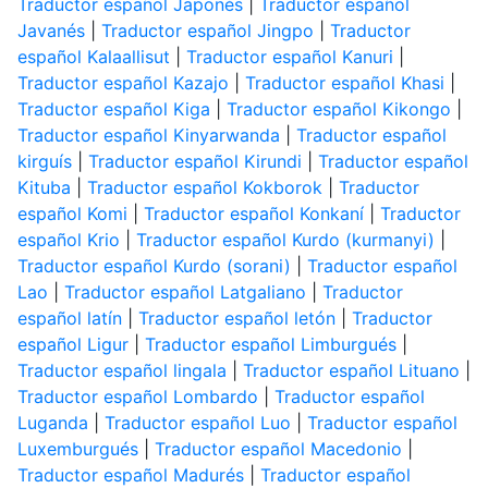
Traductor español Japonés
|
Traductor español
Javanés
|
Traductor español Jingpo
|
Traductor
español Kalaallisut
|
Traductor español Kanuri
|
Traductor español Kazajo
|
Traductor español Khasi
|
Traductor español Kiga
|
Traductor español Kikongo
|
Traductor español Kinyarwanda
|
Traductor español
kirguís
|
Traductor español Kirundi
|
Traductor español
Kituba
|
Traductor español Kokborok
|
Traductor
español Komi
|
Traductor español Konkaní
|
Traductor
español Krio
|
Traductor español Kurdo (kurmanyi)
|
Traductor español Kurdo (sorani)
|
Traductor español
Lao
|
Traductor español Latgaliano
|
Traductor
español latín
|
Traductor español letón
|
Traductor
español Ligur
|
Traductor español Limburgués
|
Traductor español lingala
|
Traductor español Lituano
|
Traductor español Lombardo
|
Traductor español
Luganda
|
Traductor español Luo
|
Traductor español
Luxemburgués
|
Traductor español Macedonio
|
Traductor español Madurés
|
Traductor español