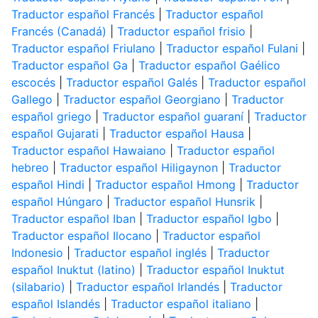
Traductor español Francés
|
Traductor español
Francés (Canadá)
|
Traductor español frisio
|
Traductor español Friulano
|
Traductor español Fulani
|
Traductor español Ga
|
Traductor español Gaélico
escocés
|
Traductor español Galés
|
Traductor español
Gallego
|
Traductor español Georgiano
|
Traductor
español griego
|
Traductor español guaraní
|
Traductor
español Gujarati
|
Traductor español Hausa
|
Traductor español Hawaiano
|
Traductor español
hebreo
|
Traductor español Hiligaynon
|
Traductor
español Hindi
|
Traductor español Hmong
|
Traductor
español Húngaro
|
Traductor español Hunsrik
|
Traductor español Iban
|
Traductor español Igbo
|
Traductor español Ilocano
|
Traductor español
Indonesio
|
Traductor español inglés
|
Traductor
español Inuktut (latino)
|
Traductor español Inuktut
(silabario)
|
Traductor español Irlandés
|
Traductor
español Islandés
|
Traductor español italiano
|