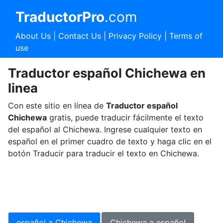
TraductorPro
.com
About Us
|
Contact Us
|
Privacy Policy
|
Terms of
use
Traductor español Chichewa en
linea
Con este sitio en línea de
Traductor español
Chichewa
gratis, puede traducir fácilmente el texto
del español al Chichewa. Ingrese cualquier texto en
español en el primer cuadro de texto y haga clic en el
botón Traducir para traducir el texto en Chichewa.
español a Chichewa
Chichewa a español