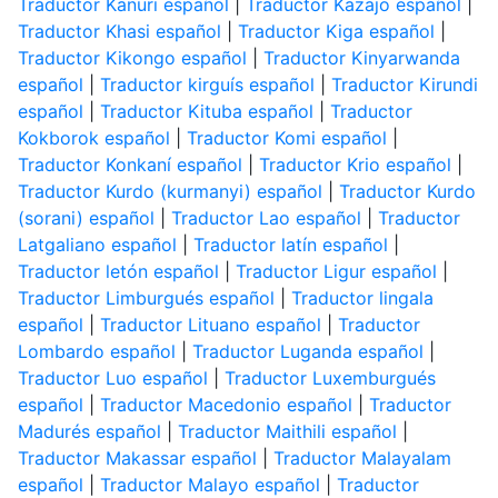
Traductor Kanuri español
|
Traductor Kazajo español
|
Traductor Khasi español
|
Traductor Kiga español
|
Traductor Kikongo español
|
Traductor Kinyarwanda
español
|
Traductor kirguís español
|
Traductor Kirundi
español
|
Traductor Kituba español
|
Traductor
Kokborok español
|
Traductor Komi español
|
Traductor Konkaní español
|
Traductor Krio español
|
Traductor Kurdo (kurmanyi) español
|
Traductor Kurdo
(sorani) español
|
Traductor Lao español
|
Traductor
Latgaliano español
|
Traductor latín español
|
Traductor letón español
|
Traductor Ligur español
|
Traductor Limburgués español
|
Traductor lingala
español
|
Traductor Lituano español
|
Traductor
Lombardo español
|
Traductor Luganda español
|
Traductor Luo español
|
Traductor Luxemburgués
español
|
Traductor Macedonio español
|
Traductor
Madurés español
|
Traductor Maithili español
|
Traductor Makassar español
|
Traductor Malayalam
español
|
Traductor Malayo español
|
Traductor