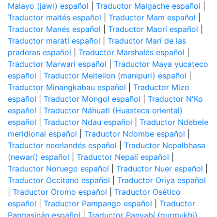
Malayo (jawi) español
|
Traductor Malgache español
|
Traductor maltés español
|
Traductor Mam español
|
Traductor Manés español
|
Traductor Maorí español
|
Traductor maratí español
|
Traductor Marí de las
praderas español
|
Traductor Marshalés español
|
Traductor Marwari español
|
Traductor Maya yucateco
español
|
Traductor Meiteilon (manipuri) español
|
Traductor Minangkabau español
|
Traductor Mizo
español
|
Traductor Mongol español
|
Traductor N'Ko
español
|
Traductor Náhuatl (Huasteca oriental)
español
|
Traductor Ndau español
|
Traductor Ndebele
meridional español
|
Traductor Ndombe español
|
Traductor neerlandés español
|
Traductor Nepalbhasa
(newarí) español
|
Traductor Nepalí español
|
Traductor Noruego español
|
Traductor Nuer español
|
Traductor Occitano español
|
Traductor Oriya español
|
Traductor Oromo español
|
Traductor Osético
español
|
Traductor Pampango español
|
Traductor
Pangasinán español
|
Traductor Panyabí (gurmukhi)