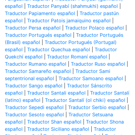
español
|
Traductor Panyabí (shahmukhi) español
|
Traductor Papiamento español
|
Traductor pastún
español
|
Traductor Patois jamaiquino español
|
Traductor Persa español
|
Traductor Polaco español
|
Traductor Portugués español
|
Traductor Portugués
(Brasil) español
|
Traductor Portugués (Portugal)
español
|
Traductor Quechua español
|
Traductor
Quekchí español
|
Traductor Romaní español
|
Traductor Rumano español
|
Traductor Ruso español
|
Traductor Samareño español
|
Traductor Sami
septentrional español
|
Traductor Samoano español
|
Traductor Sango español
|
Traductor Sánscrito
español
|
Traductor Santali español
|
Traductor Santalí
(latino) español
|
Traductor Santalí (ol chiki) español
|
Traductor Sepedi español
|
Traductor Serbio español
|
Traductor Sesoto español
|
Traductor Setsuana
español
|
Traductor Shan español
|
Traductor Shona
español
|
Traductor Siciliano español
|
Traductor