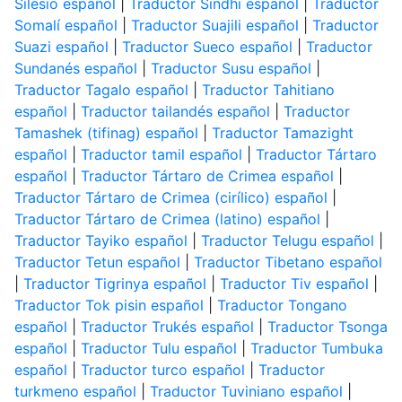
Silesio español
|
Traductor Sindhi español
|
Traductor
Somalí español
|
Traductor Suajili español
|
Traductor
Suazi español
|
Traductor Sueco español
|
Traductor
Sundanés español
|
Traductor Susu español
|
Traductor Tagalo español
|
Traductor Tahitiano
español
|
Traductor tailandés español
|
Traductor
Tamashek (tifinag) español
|
Traductor Tamazight
español
|
Traductor tamil español
|
Traductor Tártaro
español
|
Traductor Tártaro de Crimea español
|
Traductor Tártaro de Crimea (cirílico) español
|
Traductor Tártaro de Crimea (latino) español
|
Traductor Tayiko español
|
Traductor Telugu español
|
Traductor Tetun español
|
Traductor Tibetano español
|
Traductor Tigrinya español
|
Traductor Tiv español
|
Traductor Tok pisin español
|
Traductor Tongano
español
|
Traductor Trukés español
|
Traductor Tsonga
español
|
Traductor Tulu español
|
Traductor Tumbuka
español
|
Traductor turco español
|
Traductor
turkmeno español
|
Traductor Tuviniano español
|