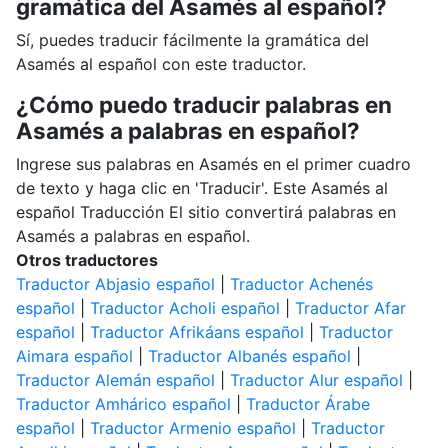
gramática del Asamés al español?
Sí, puedes traducir fácilmente la gramática del
Asamés al español con este traductor.
¿Cómo puedo traducir palabras en
Asamés a palabras en español?
Ingrese sus palabras en Asamés en el primer cuadro
de texto y haga clic en 'Traducir'. Este Asamés al
español Traducción El sitio convertirá palabras en
Asamés a palabras en español.
Otros traductores
Traductor Abjasio español
|
Traductor Achenés
español
|
Traductor Acholi español
|
Traductor Afar
español
|
Traductor Afrikáans español
|
Traductor
Aimara español
|
Traductor Albanés español
|
Traductor Alemán español
|
Traductor Alur español
|
Traductor Amhárico español
|
Traductor Árabe
español
|
Traductor Armenio español
|
Traductor