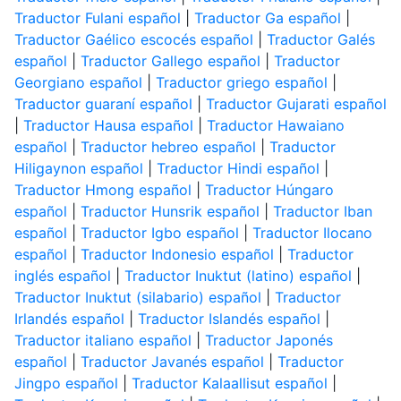
Traductor Fulani español
|
Traductor Ga español
|
Traductor Gaélico escocés español
|
Traductor Galés
español
|
Traductor Gallego español
|
Traductor
Georgiano español
|
Traductor griego español
|
Traductor guaraní español
|
Traductor Gujarati español
|
Traductor Hausa español
|
Traductor Hawaiano
español
|
Traductor hebreo español
|
Traductor
Hiligaynon español
|
Traductor Hindi español
|
Traductor Hmong español
|
Traductor Húngaro
español
|
Traductor Hunsrik español
|
Traductor Iban
español
|
Traductor Igbo español
|
Traductor Ilocano
español
|
Traductor Indonesio español
|
Traductor
inglés español
|
Traductor Inuktut (latino) español
|
Traductor Inuktut (silabario) español
|
Traductor
Irlandés español
|
Traductor Islandés español
|
Traductor italiano español
|
Traductor Japonés
español
|
Traductor Javanés español
|
Traductor
Jingpo español
|
Traductor Kalaallisut español
|