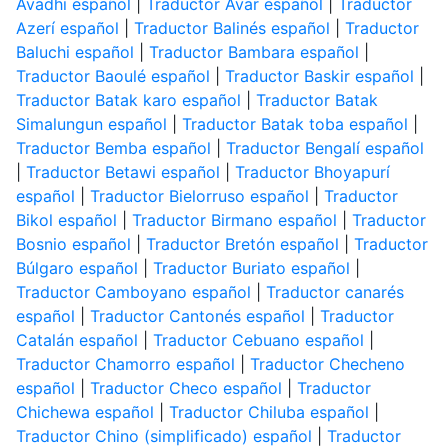
Avadhi español
|
Traductor Avar español
|
Traductor
Azerí español
|
Traductor Balinés español
|
Traductor
Baluchi español
|
Traductor Bambara español
|
Traductor Baoulé español
|
Traductor Baskir español
|
Traductor Batak karo español
|
Traductor Batak
Simalungun español
|
Traductor Batak toba español
|
Traductor Bemba español
|
Traductor Bengalí español
|
Traductor Betawi español
|
Traductor Bhoyapurí
español
|
Traductor Bielorruso español
|
Traductor
Bikol español
|
Traductor Birmano español
|
Traductor
Bosnio español
|
Traductor Bretón español
|
Traductor
Búlgaro español
|
Traductor Buriato español
|
Traductor Camboyano español
|
Traductor canarés
español
|
Traductor Cantonés español
|
Traductor
Catalán español
|
Traductor Cebuano español
|
Traductor Chamorro español
|
Traductor Checheno
español
|
Traductor Checo español
|
Traductor
Chichewa español
|
Traductor Chiluba español
|
Traductor Chino (simplificado) español
|
Traductor