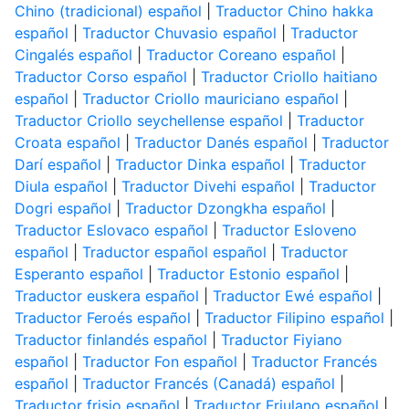
Chino (tradicional) español
|
Traductor Chino hakka
español
|
Traductor Chuvasio español
|
Traductor
Cingalés español
|
Traductor Coreano español
|
Traductor Corso español
|
Traductor Criollo haitiano
español
|
Traductor Criollo mauriciano español
|
Traductor Criollo seychellense español
|
Traductor
Croata español
|
Traductor Danés español
|
Traductor
Darí español
|
Traductor Dinka español
|
Traductor
Diula español
|
Traductor Divehi español
|
Traductor
Dogri español
|
Traductor Dzongkha español
|
Traductor Eslovaco español
|
Traductor Esloveno
español
|
Traductor español español
|
Traductor
Esperanto español
|
Traductor Estonio español
|
Traductor euskera español
|
Traductor Ewé español
|
Traductor Feroés español
|
Traductor Filipino español
|
Traductor finlandés español
|
Traductor Fiyiano
español
|
Traductor Fon español
|
Traductor Francés
español
|
Traductor Francés (Canadá) español
|
Traductor frisio español
|
Traductor Friulano español
|