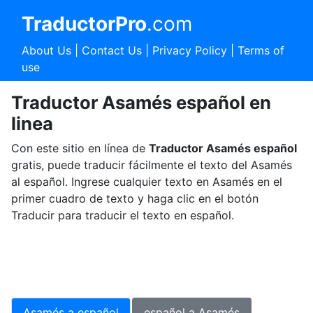
TraductorPro
.com
About Us
|
Contact Us
|
Privacy Policy
|
Terms of
use
Traductor Asamés español en
linea
Con este sitio en línea de
Traductor Asamés español
gratis, puede traducir fácilmente el texto del Asamés
al español. Ingrese cualquier texto en Asamés en el
primer cuadro de texto y haga clic en el botón
Traducir para traducir el texto en español.
Asamés a español
español a Asamés