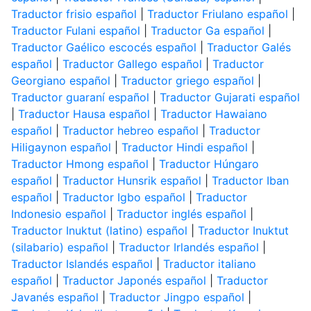
Traductor frisio español
|
Traductor Friulano español
|
Traductor Fulani español
|
Traductor Ga español
|
Traductor Gaélico escocés español
|
Traductor Galés
español
|
Traductor Gallego español
|
Traductor
Georgiano español
|
Traductor griego español
|
Traductor guaraní español
|
Traductor Gujarati español
|
Traductor Hausa español
|
Traductor Hawaiano
español
|
Traductor hebreo español
|
Traductor
Hiligaynon español
|
Traductor Hindi español
|
Traductor Hmong español
|
Traductor Húngaro
español
|
Traductor Hunsrik español
|
Traductor Iban
español
|
Traductor Igbo español
|
Traductor
Indonesio español
|
Traductor inglés español
|
Traductor Inuktut (latino) español
|
Traductor Inuktut
(silabario) español
|
Traductor Irlandés español
|
Traductor Islandés español
|
Traductor italiano
español
|
Traductor Japonés español
|
Traductor
Javanés español
|
Traductor Jingpo español
|