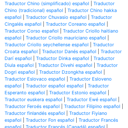
Traductor Chino (simplificado) español
|
Traductor
Chino (tradicional) español
|
Traductor Chino hakka
español
|
Traductor Chuvasio español
|
Traductor
Cingalés español
|
Traductor Coreano español
|
Traductor Corso español
|
Traductor Criollo haitiano
español
|
Traductor Criollo mauriciano español
|
Traductor Criollo seychellense español
|
Traductor
Croata español
|
Traductor Danés español
|
Traductor
Darí español
|
Traductor Dinka español
|
Traductor
Diula español
|
Traductor Divehi español
|
Traductor
Dogri español
|
Traductor Dzongkha español
|
Traductor Eslovaco español
|
Traductor Esloveno
español
|
Traductor español español
|
Traductor
Esperanto español
|
Traductor Estonio español
|
Traductor euskera español
|
Traductor Ewé español
|
Traductor Feroés español
|
Traductor Filipino español
|
Traductor finlandés español
|
Traductor Fiyiano
español
|
Traductor Fon español
|
Traductor Francés
español
|
Traductor Francés (Canadá) español
|