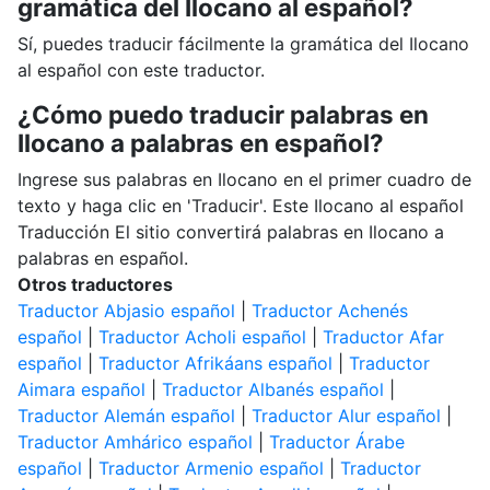
gramática del Ilocano al español?
Sí, puedes traducir fácilmente la gramática del Ilocano
al español con este traductor.
¿Cómo puedo traducir palabras en
Ilocano a palabras en español?
Ingrese sus palabras en Ilocano en el primer cuadro de
texto y haga clic en 'Traducir'. Este Ilocano al español
Traducción El sitio convertirá palabras en Ilocano a
palabras en español.
Otros traductores
Traductor Abjasio español
|
Traductor Achenés
español
|
Traductor Acholi español
|
Traductor Afar
español
|
Traductor Afrikáans español
|
Traductor
Aimara español
|
Traductor Albanés español
|
Traductor Alemán español
|
Traductor Alur español
|
Traductor Amhárico español
|
Traductor Árabe
español
|
Traductor Armenio español
|
Traductor