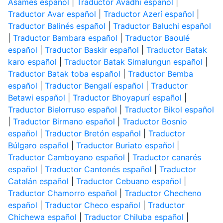
Asamés español
|
Traductor Avadhi español
|
Traductor Avar español
|
Traductor Azerí español
|
Traductor Balinés español
|
Traductor Baluchi español
|
Traductor Bambara español
|
Traductor Baoulé
español
|
Traductor Baskir español
|
Traductor Batak
karo español
|
Traductor Batak Simalungun español
|
Traductor Batak toba español
|
Traductor Bemba
español
|
Traductor Bengalí español
|
Traductor
Betawi español
|
Traductor Bhoyapurí español
|
Traductor Bielorruso español
|
Traductor Bikol español
|
Traductor Birmano español
|
Traductor Bosnio
español
|
Traductor Bretón español
|
Traductor
Búlgaro español
|
Traductor Buriato español
|
Traductor Camboyano español
|
Traductor canarés
español
|
Traductor Cantonés español
|
Traductor
Catalán español
|
Traductor Cebuano español
|
Traductor Chamorro español
|
Traductor Checheno
español
|
Traductor Checo español
|
Traductor
Chichewa español
|
Traductor Chiluba español
|