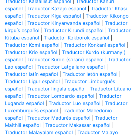
Traductor Kalaallisut español
|
Traductor Kanuri
español
|
Traductor Kazajo español
|
Traductor Khasi
español
|
Traductor Kiga español
|
Traductor Kikongo
español
|
Traductor Kinyarwanda español
|
Traductor
kirguís español
|
Traductor Kirundi español
|
Traductor
Kituba español
|
Traductor Kokborok español
|
Traductor Komi español
|
Traductor Konkaní español
|
Traductor Krio español
|
Traductor Kurdo (kurmanyi)
español
|
Traductor Kurdo (sorani) español
|
Traductor
Lao español
|
Traductor Latgaliano español
|
Traductor latín español
|
Traductor letón español
|
Traductor Ligur español
|
Traductor Limburgués
español
|
Traductor lingala español
|
Traductor Lituano
español
|
Traductor Lombardo español
|
Traductor
Luganda español
|
Traductor Luo español
|
Traductor
Luxemburgués español
|
Traductor Macedonio
español
|
Traductor Madurés español
|
Traductor
Maithili español
|
Traductor Makassar español
|
Traductor Malayalam español
|
Traductor Malayo