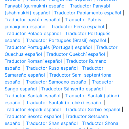
Panyabí (gurmukhi) español
|
Traductor Panyabí
(shahmukhi) español
|
Traductor Papiamento español
|
Traductor pastún español
|
Traductor Patois
jamaiquino español
|
Traductor Persa español
|
Traductor Polaco español
|
Traductor Portugués
español
|
Traductor Portugués (Brasil) español
|
Traductor Portugués (Portugal) español
|
Traductor
Quechua español
|
Traductor Quekchí español
|
Traductor Romaní español
|
Traductor Rumano
español
|
Traductor Ruso español
|
Traductor
Samareño español
|
Traductor Sami septentrional
español
|
Traductor Samoano español
|
Traductor
Sango español
|
Traductor Sánscrito español
|
Traductor Santali español
|
Traductor Santalí (latino)
español
|
Traductor Santalí (ol chiki) español
|
Traductor Sepedi español
|
Traductor Serbio español
|
Traductor Sesoto español
|
Traductor Setsuana
español
|
Traductor Shan español
|
Traductor Shona