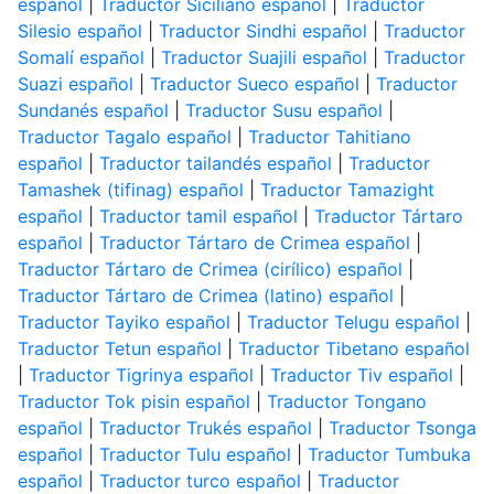
español
|
Traductor Siciliano español
|
Traductor
Silesio español
|
Traductor Sindhi español
|
Traductor
Somalí español
|
Traductor Suajili español
|
Traductor
Suazi español
|
Traductor Sueco español
|
Traductor
Sundanés español
|
Traductor Susu español
|
Traductor Tagalo español
|
Traductor Tahitiano
español
|
Traductor tailandés español
|
Traductor
Tamashek (tifinag) español
|
Traductor Tamazight
español
|
Traductor tamil español
|
Traductor Tártaro
español
|
Traductor Tártaro de Crimea español
|
Traductor Tártaro de Crimea (cirílico) español
|
Traductor Tártaro de Crimea (latino) español
|
Traductor Tayiko español
|
Traductor Telugu español
|
Traductor Tetun español
|
Traductor Tibetano español
|
Traductor Tigrinya español
|
Traductor Tiv español
|
Traductor Tok pisin español
|
Traductor Tongano
español
|
Traductor Trukés español
|
Traductor Tsonga
español
|
Traductor Tulu español
|
Traductor Tumbuka
español
|
Traductor turco español
|
Traductor