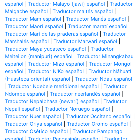
español
|
Traductor Malayo (jawi) español
|
Traductor
Malgache español
|
Traductor maltés español
|
Traductor Mam español
|
Traductor Manés español
|
Traductor Maorí español
|
Traductor maratí español
|
Traductor Marí de las praderas español
|
Traductor
Marshalés español
|
Traductor Marwari español
|
Traductor Maya yucateco español
|
Traductor
Meiteilon (manipuri) español
|
Traductor Minangkabau
español
|
Traductor Mizo español
|
Traductor Mongol
español
|
Traductor N'Ko español
|
Traductor Náhuatl
(Huasteca oriental) español
|
Traductor Ndau español
|
Traductor Ndebele meridional español
|
Traductor
Ndombe español
|
Traductor neerlandés español
|
Traductor Nepalbhasa (newarí) español
|
Traductor
Nepalí español
|
Traductor Noruego español
|
Traductor Nuer español
|
Traductor Occitano español
|
Traductor Oriya español
|
Traductor Oromo español
|
Traductor Osético español
|
Traductor Pampango
español
|
Traductor Pangasinán español
|
Traductor