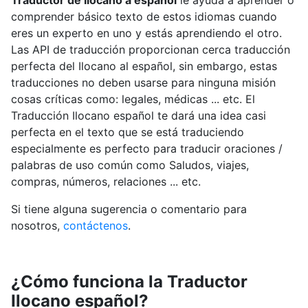
Traductor de Ilocano a español
le ayuda a aprender o
comprender básico texto de estos idiomas cuando
eres un experto en uno y estás aprendiendo el otro.
Las API de traducción proporcionan cerca traducción
perfecta del Ilocano al español, sin embargo, estas
traducciones no deben usarse para ninguna misión
cosas críticas como: legales, médicas ... etc. El
Traducción Ilocano español te dará una idea casi
perfecta en el texto que se está traduciendo
especialmente es perfecto para traducir oraciones /
palabras de uso común como Saludos, viajes,
compras, números, relaciones ... etc.
Si tiene alguna sugerencia o comentario para
nosotros,
contáctenos
.
¿Cómo funciona la Traductor
Ilocano español?