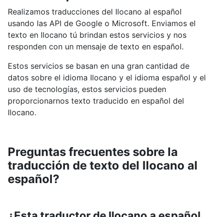
Realizamos traducciones del Ilocano al español
usando las API de Google o Microsoft. Enviamos el
texto en Ilocano tú brindan estos servicios y nos
responden con un mensaje de texto en español.
Estos servicios se basan en una gran cantidad de
datos sobre el idioma Ilocano y el idioma español y el
uso de tecnologías, estos servicios pueden
proporcionarnos texto traducido en español del
Ilocano.
Preguntas frecuentes sobre la
traducción de texto del Ilocano al
español?
¿Esta traductor de Ilocano a español