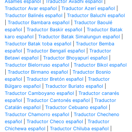
Asamés español
|
Traductor Avadhi español
|
Traductor Avar español
|
Traductor Azerí español
|
Traductor Balinés español
|
Traductor Baluchi español
|
Traductor Bambara español
|
Traductor Baoulé
español
|
Traductor Baskir español
|
Traductor Batak
karo español
|
Traductor Batak Simalungun español
|
Traductor Batak toba español
|
Traductor Bemba
español
|
Traductor Bengalí español
|
Traductor
Betawi español
|
Traductor Bhoyapurí español
|
Traductor Bielorruso español
|
Traductor Bikol español
|
Traductor Birmano español
|
Traductor Bosnio
español
|
Traductor Bretón español
|
Traductor
Búlgaro español
|
Traductor Buriato español
|
Traductor Camboyano español
|
Traductor canarés
español
|
Traductor Cantonés español
|
Traductor
Catalán español
|
Traductor Cebuano español
|
Traductor Chamorro español
|
Traductor Checheno
español
|
Traductor Checo español
|
Traductor
Chichewa español
|
Traductor Chiluba español
|