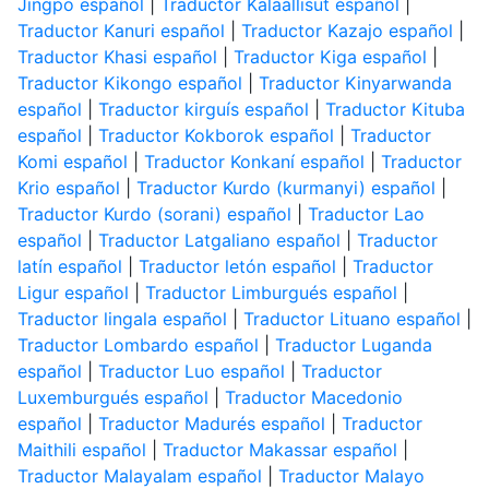
Jingpo español
|
Traductor Kalaallisut español
|
Traductor Kanuri español
|
Traductor Kazajo español
|
Traductor Khasi español
|
Traductor Kiga español
|
Traductor Kikongo español
|
Traductor Kinyarwanda
español
|
Traductor kirguís español
|
Traductor Kituba
español
|
Traductor Kokborok español
|
Traductor
Komi español
|
Traductor Konkaní español
|
Traductor
Krio español
|
Traductor Kurdo (kurmanyi) español
|
Traductor Kurdo (sorani) español
|
Traductor Lao
español
|
Traductor Latgaliano español
|
Traductor
latín español
|
Traductor letón español
|
Traductor
Ligur español
|
Traductor Limburgués español
|
Traductor lingala español
|
Traductor Lituano español
|
Traductor Lombardo español
|
Traductor Luganda
español
|
Traductor Luo español
|
Traductor
Luxemburgués español
|
Traductor Macedonio
español
|
Traductor Madurés español
|
Traductor
Maithili español
|
Traductor Makassar español
|
Traductor Malayalam español
|
Traductor Malayo