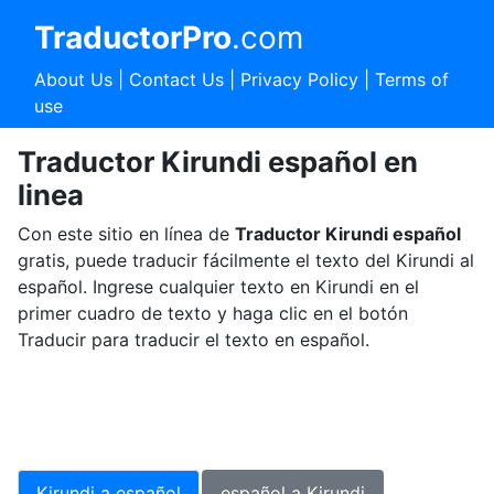
TraductorPro
.com
About Us
|
Contact Us
|
Privacy Policy
|
Terms of
use
Traductor Kirundi español en
linea
Con este sitio en línea de
Traductor Kirundi español
gratis, puede traducir fácilmente el texto del Kirundi al
español. Ingrese cualquier texto en Kirundi en el
primer cuadro de texto y haga clic en el botón
Traducir para traducir el texto en español.
Kirundi a español
español a Kirundi