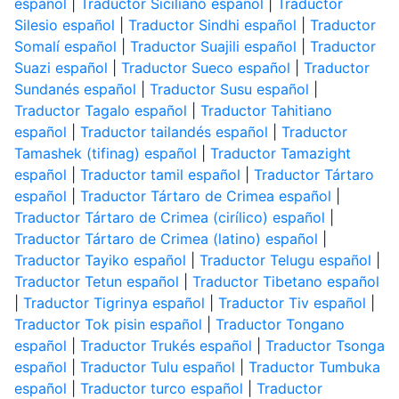
español
|
Traductor Siciliano español
|
Traductor
Silesio español
|
Traductor Sindhi español
|
Traductor
Somalí español
|
Traductor Suajili español
|
Traductor
Suazi español
|
Traductor Sueco español
|
Traductor
Sundanés español
|
Traductor Susu español
|
Traductor Tagalo español
|
Traductor Tahitiano
español
|
Traductor tailandés español
|
Traductor
Tamashek (tifinag) español
|
Traductor Tamazight
español
|
Traductor tamil español
|
Traductor Tártaro
español
|
Traductor Tártaro de Crimea español
|
Traductor Tártaro de Crimea (cirílico) español
|
Traductor Tártaro de Crimea (latino) español
|
Traductor Tayiko español
|
Traductor Telugu español
|
Traductor Tetun español
|
Traductor Tibetano español
|
Traductor Tigrinya español
|
Traductor Tiv español
|
Traductor Tok pisin español
|
Traductor Tongano
español
|
Traductor Trukés español
|
Traductor Tsonga
español
|
Traductor Tulu español
|
Traductor Tumbuka
español
|
Traductor turco español
|
Traductor