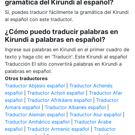
gramática del Kirundi al español?
Sí, puedes traducir fácilmente la gramática del Kirundi
al español con este traductor.
¿Cómo puedo traducir palabras en
Kirundi a palabras en español?
Ingrese sus palabras en Kirundi en el primer cuadro de
texto y haga clic en 'Traducir'. Este Kirundi al español
Traducción El sitio convertirá palabras en Kirundi a
palabras en español.
Otros traductores
Traductor Abjasio español
|
Traductor Achenés
español
|
Traductor Acholi español
|
Traductor Afar
español
|
Traductor Afrikáans español
|
Traductor
Aimara español
|
Traductor Albanés español
|
Traductor Alemán español
|
Traductor Alur español
|
Traductor Amhárico español
|
Traductor Árabe
español
|
Traductor Armenio español
|
Traductor