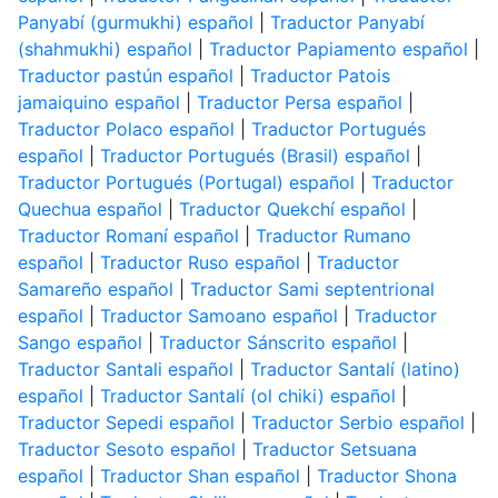
Panyabí (gurmukhi) español
|
Traductor Panyabí
(shahmukhi) español
|
Traductor Papiamento español
|
Traductor pastún español
|
Traductor Patois
jamaiquino español
|
Traductor Persa español
|
Traductor Polaco español
|
Traductor Portugués
español
|
Traductor Portugués (Brasil) español
|
Traductor Portugués (Portugal) español
|
Traductor
Quechua español
|
Traductor Quekchí español
|
Traductor Romaní español
|
Traductor Rumano
español
|
Traductor Ruso español
|
Traductor
Samareño español
|
Traductor Sami septentrional
español
|
Traductor Samoano español
|
Traductor
Sango español
|
Traductor Sánscrito español
|
Traductor Santali español
|
Traductor Santalí (latino)
español
|
Traductor Santalí (ol chiki) español
|
Traductor Sepedi español
|
Traductor Serbio español
|
Traductor Sesoto español
|
Traductor Setsuana
español
|
Traductor Shan español
|
Traductor Shona