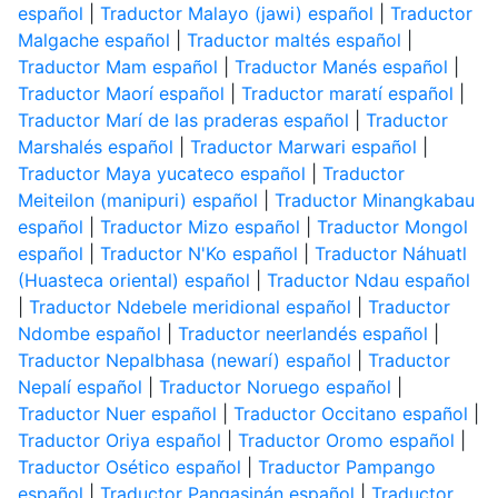
español
|
Traductor Malayo (jawi) español
|
Traductor
Malgache español
|
Traductor maltés español
|
Traductor Mam español
|
Traductor Manés español
|
Traductor Maorí español
|
Traductor maratí español
|
Traductor Marí de las praderas español
|
Traductor
Marshalés español
|
Traductor Marwari español
|
Traductor Maya yucateco español
|
Traductor
Meiteilon (manipuri) español
|
Traductor Minangkabau
español
|
Traductor Mizo español
|
Traductor Mongol
español
|
Traductor N'Ko español
|
Traductor Náhuatl
(Huasteca oriental) español
|
Traductor Ndau español
|
Traductor Ndebele meridional español
|
Traductor
Ndombe español
|
Traductor neerlandés español
|
Traductor Nepalbhasa (newarí) español
|
Traductor
Nepalí español
|
Traductor Noruego español
|
Traductor Nuer español
|
Traductor Occitano español
|
Traductor Oriya español
|
Traductor Oromo español
|
Traductor Osético español
|
Traductor Pampango
español
|
Traductor Pangasinán español
|
Traductor