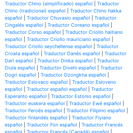
Traductor Chino (simplificado) español
|
Traductor
Chino (tradicional) español
|
Traductor Chino hakka
español
|
Traductor Chuvasio español
|
Traductor
Cingalés español
|
Traductor Coreano español
|
Traductor Corso español
|
Traductor Criollo haitiano
español
|
Traductor Criollo mauriciano español
|
Traductor Criollo seychellense español
|
Traductor
Croata español
|
Traductor Danés español
|
Traductor
Darí español
|
Traductor Dinka español
|
Traductor
Diula español
|
Traductor Divehi español
|
Traductor
Dogri español
|
Traductor Dzongkha español
|
Traductor Eslovaco español
|
Traductor Esloveno
español
|
Traductor español español
|
Traductor
Esperanto español
|
Traductor Estonio español
|
Traductor euskera español
|
Traductor Ewé español
|
Traductor Feroés español
|
Traductor Filipino español
|
Traductor finlandés español
|
Traductor Fiyiano
español
|
Traductor Fon español
|
Traductor Francés
español
|
Traductor Francés (Canadá) español
|