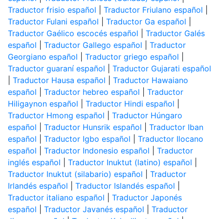
Traductor frisio español
|
Traductor Friulano español
|
Traductor Fulani español
|
Traductor Ga español
|
Traductor Gaélico escocés español
|
Traductor Galés
español
|
Traductor Gallego español
|
Traductor
Georgiano español
|
Traductor griego español
|
Traductor guaraní español
|
Traductor Gujarati español
|
Traductor Hausa español
|
Traductor Hawaiano
español
|
Traductor hebreo español
|
Traductor
Hiligaynon español
|
Traductor Hindi español
|
Traductor Hmong español
|
Traductor Húngaro
español
|
Traductor Hunsrik español
|
Traductor Iban
español
|
Traductor Igbo español
|
Traductor Ilocano
español
|
Traductor Indonesio español
|
Traductor
inglés español
|
Traductor Inuktut (latino) español
|
Traductor Inuktut (silabario) español
|
Traductor
Irlandés español
|
Traductor Islandés español
|
Traductor italiano español
|
Traductor Japonés
español
|
Traductor Javanés español
|
Traductor