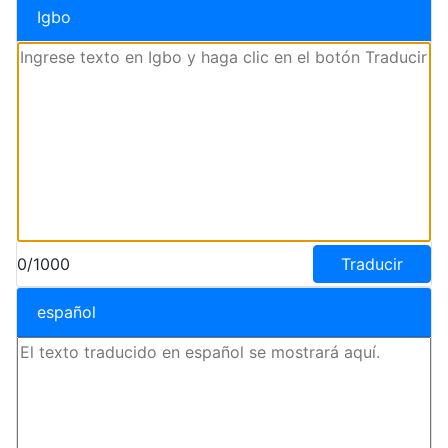
Igbo
0/1000
Traducir
español