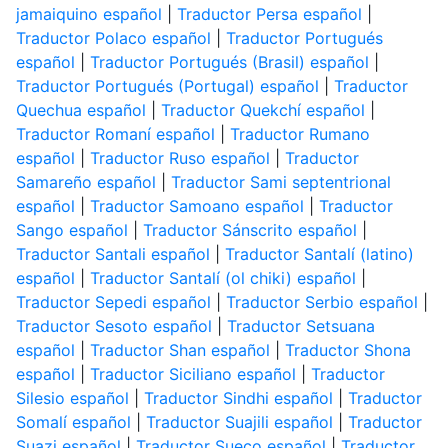
jamaiquino español
|
Traductor Persa español
|
Traductor Polaco español
|
Traductor Portugués
español
|
Traductor Portugués (Brasil) español
|
Traductor Portugués (Portugal) español
|
Traductor
Quechua español
|
Traductor Quekchí español
|
Traductor Romaní español
|
Traductor Rumano
español
|
Traductor Ruso español
|
Traductor
Samareño español
|
Traductor Sami septentrional
español
|
Traductor Samoano español
|
Traductor
Sango español
|
Traductor Sánscrito español
|
Traductor Santali español
|
Traductor Santalí (latino)
español
|
Traductor Santalí (ol chiki) español
|
Traductor Sepedi español
|
Traductor Serbio español
|
Traductor Sesoto español
|
Traductor Setsuana
español
|
Traductor Shan español
|
Traductor Shona
español
|
Traductor Siciliano español
|
Traductor
Silesio español
|
Traductor Sindhi español
|
Traductor
Somalí español
|
Traductor Suajili español
|
Traductor
Suazi español
|
Traductor Sueco español
|
Traductor