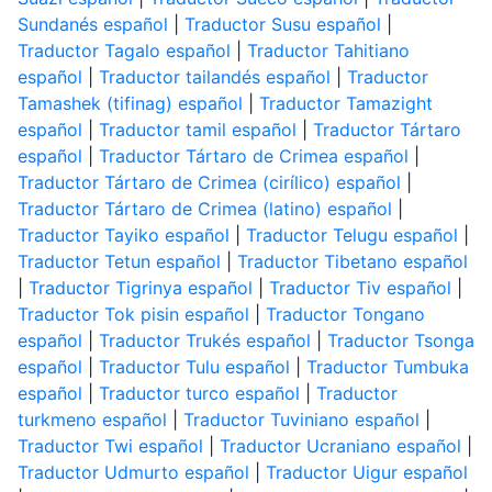
Sundanés español
|
Traductor Susu español
|
Traductor Tagalo español
|
Traductor Tahitiano
español
|
Traductor tailandés español
|
Traductor
Tamashek (tifinag) español
|
Traductor Tamazight
español
|
Traductor tamil español
|
Traductor Tártaro
español
|
Traductor Tártaro de Crimea español
|
Traductor Tártaro de Crimea (cirílico) español
|
Traductor Tártaro de Crimea (latino) español
|
Traductor Tayiko español
|
Traductor Telugu español
|
Traductor Tetun español
|
Traductor Tibetano español
|
Traductor Tigrinya español
|
Traductor Tiv español
|
Traductor Tok pisin español
|
Traductor Tongano
español
|
Traductor Trukés español
|
Traductor Tsonga
español
|
Traductor Tulu español
|
Traductor Tumbuka
español
|
Traductor turco español
|
Traductor
turkmeno español
|
Traductor Tuviniano español
|
Traductor Twi español
|
Traductor Ucraniano español
|
Traductor Udmurto español
|
Traductor Uigur español