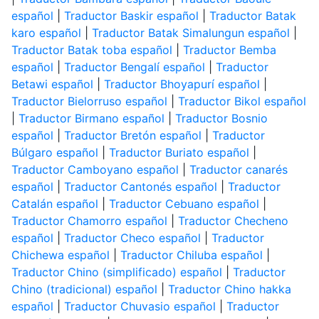
español
|
Traductor Baskir español
|
Traductor Batak
karo español
|
Traductor Batak Simalungun español
|
Traductor Batak toba español
|
Traductor Bemba
español
|
Traductor Bengalí español
|
Traductor
Betawi español
|
Traductor Bhoyapurí español
|
Traductor Bielorruso español
|
Traductor Bikol español
|
Traductor Birmano español
|
Traductor Bosnio
español
|
Traductor Bretón español
|
Traductor
Búlgaro español
|
Traductor Buriato español
|
Traductor Camboyano español
|
Traductor canarés
español
|
Traductor Cantonés español
|
Traductor
Catalán español
|
Traductor Cebuano español
|
Traductor Chamorro español
|
Traductor Checheno
español
|
Traductor Checo español
|
Traductor
Chichewa español
|
Traductor Chiluba español
|
Traductor Chino (simplificado) español
|
Traductor
Chino (tradicional) español
|
Traductor Chino hakka
español
|
Traductor Chuvasio español
|
Traductor