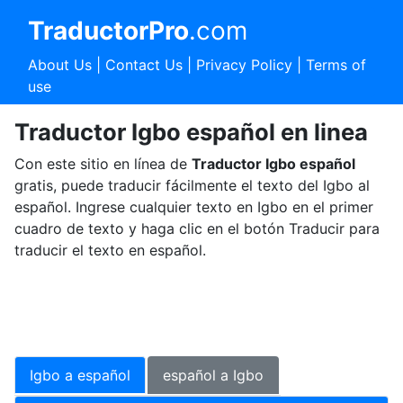
TraductorPro
.com
About Us
|
Contact Us
|
Privacy Policy
|
Terms of
use
Traductor Igbo español en linea
Con este sitio en línea de
Traductor Igbo español
gratis, puede traducir fácilmente el texto del Igbo al
español. Ingrese cualquier texto en Igbo en el primer
cuadro de texto y haga clic en el botón Traducir para
traducir el texto en español.
Igbo a español
español a Igbo