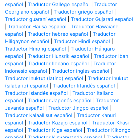
español
|
Traductor Gallego español
|
Traductor
Georgiano español
|
Traductor griego español
|
Traductor guaraní español
|
Traductor Gujarati español
|
Traductor Hausa español
|
Traductor Hawaiano
español
|
Traductor hebreo español
|
Traductor
Hiligaynon español
|
Traductor Hindi español
|
Traductor Hmong español
|
Traductor Húngaro
español
|
Traductor Hunsrik español
|
Traductor Iban
español
|
Traductor Ilocano español
|
Traductor
Indonesio español
|
Traductor inglés español
|
Traductor Inuktut (latino) español
|
Traductor Inuktut
(silabario) español
|
Traductor Irlandés español
|
Traductor Islandés español
|
Traductor italiano
español
|
Traductor Japonés español
|
Traductor
Javanés español
|
Traductor Jingpo español
|
Traductor Kalaallisut español
|
Traductor Kanuri
español
|
Traductor Kazajo español
|
Traductor Khasi
español
|
Traductor Kiga español
|
Traductor Kikongo
español
|
Traductor Kinyarwanda español
|
Traductor