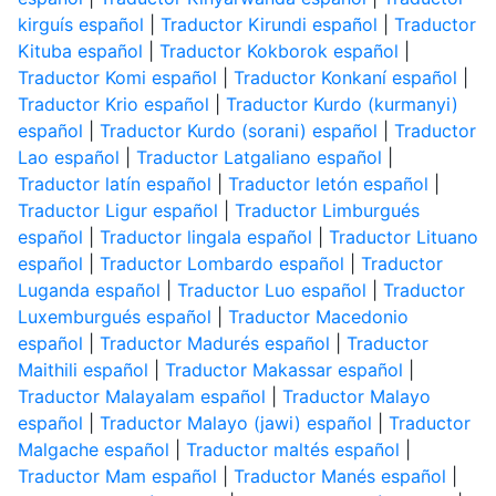
kirguís español
|
Traductor Kirundi español
|
Traductor
Kituba español
|
Traductor Kokborok español
|
Traductor Komi español
|
Traductor Konkaní español
|
Traductor Krio español
|
Traductor Kurdo (kurmanyi)
español
|
Traductor Kurdo (sorani) español
|
Traductor
Lao español
|
Traductor Latgaliano español
|
Traductor latín español
|
Traductor letón español
|
Traductor Ligur español
|
Traductor Limburgués
español
|
Traductor lingala español
|
Traductor Lituano
español
|
Traductor Lombardo español
|
Traductor
Luganda español
|
Traductor Luo español
|
Traductor
Luxemburgués español
|
Traductor Macedonio
español
|
Traductor Madurés español
|
Traductor
Maithili español
|
Traductor Makassar español
|
Traductor Malayalam español
|
Traductor Malayo
español
|
Traductor Malayo (jawi) español
|
Traductor
Malgache español
|
Traductor maltés español
|
Traductor Mam español
|
Traductor Manés español
|