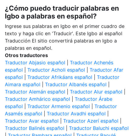
¿Cómo puedo traducir palabras en
Igbo a palabras en español?
Ingrese sus palabras en Igbo en el primer cuadro de
texto y haga clic en 'Traducir'. Este Igbo al español
Traducción El sitio convertirá palabras en Igbo a
palabras en español.
Otros traductores
Traductor Abjasio español
|
Traductor Achenés
español
|
Traductor Acholi español
|
Traductor Afar
español
|
Traductor Afrikáans español
|
Traductor
Aimara español
|
Traductor Albanés español
|
Traductor Alemán español
|
Traductor Alur español
|
Traductor Amhárico español
|
Traductor Árabe
español
|
Traductor Armenio español
|
Traductor
Asamés español
|
Traductor Avadhi español
|
Traductor Avar español
|
Traductor Azerí español
|
Traductor Balinés español
|
Traductor Baluchi español
|
Traductor Bambara español
|
Traductor Baoulé