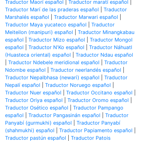
Traductor Maorí español
|
Traductor maratí español
|
Traductor Marí de las praderas español
|
Traductor
Marshalés español
|
Traductor Marwari español
|
Traductor Maya yucateco español
|
Traductor
Meiteilon (manipuri) español
|
Traductor Minangkabau
español
|
Traductor Mizo español
|
Traductor Mongol
español
|
Traductor N'Ko español
|
Traductor Náhuatl
(Huasteca oriental) español
|
Traductor Ndau español
|
Traductor Ndebele meridional español
|
Traductor
Ndombe español
|
Traductor neerlandés español
|
Traductor Nepalbhasa (newarí) español
|
Traductor
Nepalí español
|
Traductor Noruego español
|
Traductor Nuer español
|
Traductor Occitano español
|
Traductor Oriya español
|
Traductor Oromo español
|
Traductor Osético español
|
Traductor Pampango
español
|
Traductor Pangasinán español
|
Traductor
Panyabí (gurmukhi) español
|
Traductor Panyabí
(shahmukhi) español
|
Traductor Papiamento español
|
Traductor pastún español
|
Traductor Patois