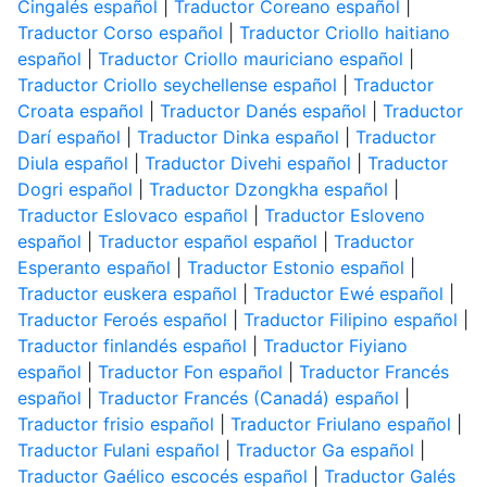
Cingalés español
|
Traductor Coreano español
|
Traductor Corso español
|
Traductor Criollo haitiano
español
|
Traductor Criollo mauriciano español
|
Traductor Criollo seychellense español
|
Traductor
Croata español
|
Traductor Danés español
|
Traductor
Darí español
|
Traductor Dinka español
|
Traductor
Diula español
|
Traductor Divehi español
|
Traductor
Dogri español
|
Traductor Dzongkha español
|
Traductor Eslovaco español
|
Traductor Esloveno
español
|
Traductor español español
|
Traductor
Esperanto español
|
Traductor Estonio español
|
Traductor euskera español
|
Traductor Ewé español
|
Traductor Feroés español
|
Traductor Filipino español
|
Traductor finlandés español
|
Traductor Fiyiano
español
|
Traductor Fon español
|
Traductor Francés
español
|
Traductor Francés (Canadá) español
|
Traductor frisio español
|
Traductor Friulano español
|
Traductor Fulani español
|
Traductor Ga español
|
Traductor Gaélico escocés español
|
Traductor Galés